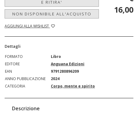
E RITIRA'
16,00
NON DISPONIBILE ALL'ACQUISTO
AGGIUNGI ALLA WISHLIST
Dettagli
FORMATO
Libro
EDITORE
Anguana Edizioni
EAN
9791280896209
ANNO PUBBLICAZIONE
2024
CATEGORIA
Corpo, mente e spirito
Descrizione