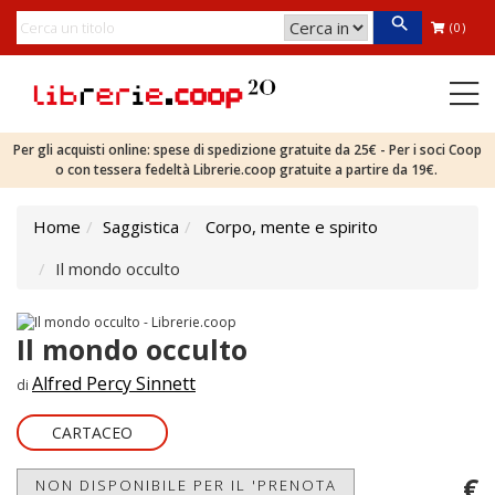
(0)
Per gli acquisti online: spese di spedizione gratuite da 25€ - Per i soci Coop
o con tessera fedeltà Librerie.coop gratuite a partire da 19€.
Home
Saggistica
Corpo, mente e spirito
Il mondo occulto
Il mondo occulto
Alfred Percy Sinnett
di
CARTACEO
€
NON DISPONIBILE PER IL 'PRENOTA