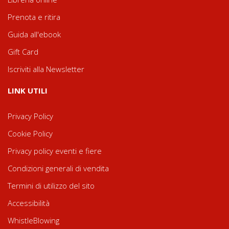
Prenota e ritira
Guida all'ebook
Gift Card
Iscriviti alla Newsletter
LINK UTILI
Privacy Policy
Cookie Policy
Privacy policy eventi e fiere
Condizioni generali di vendita
Termini di utilizzo del sito
Accessibilità
WhistleBlowing