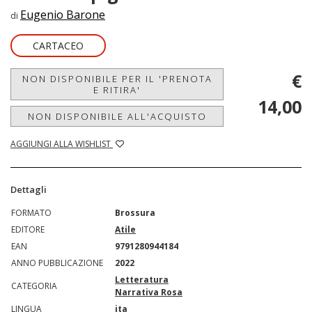
Eugenio Barone
di
CARTACEO
€
NON DISPONIBILE PER IL 'PRENOTA
E RITIRA'
14,00
NON DISPONIBILE ALL'ACQUISTO
AGGIUNGI ALLA WISHLIST
Dettagli
FORMATO
Brossura
EDITORE
Atile
EAN
9791280944184
ANNO PUBBLICAZIONE
2022
Letteratura
CATEGORIA
Narrativa Rosa
LINGUA
ita