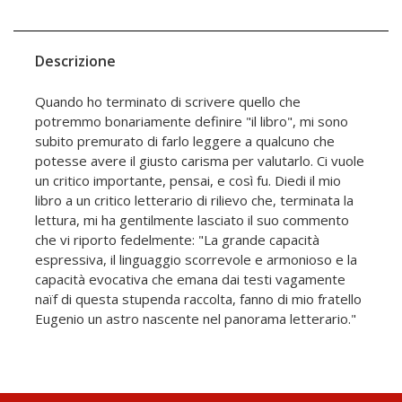
Descrizione
Quando ho terminato di scrivere quello che
potremmo bonariamente definire "il libro", mi sono
subito premurato di farlo leggere a qualcuno che
potesse avere il giusto carisma per valutarlo. Ci vuole
un critico importante, pensai, e così fu. Diedi il mio
libro a un critico letterario di rilievo che, terminata la
lettura, mi ha gentilmente lasciato il suo commento
che vi riporto fedelmente: "La grande capacità
espressiva, il linguaggio scorrevole e armonioso e la
capacità evocativa che emana dai testi vagamente
naïf di questa stupenda raccolta, fanno di mio fratello
Eugenio un astro nascente nel panorama letterario."