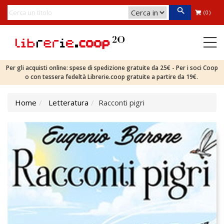
(0)
Per gli acquisti online: spese di spedizione gratuite da 25€ - Per i soci Coop
o con tessera fedeltà Librerie.coop gratuite a partire da 19€.
Home
Letteratura
Racconti pigri