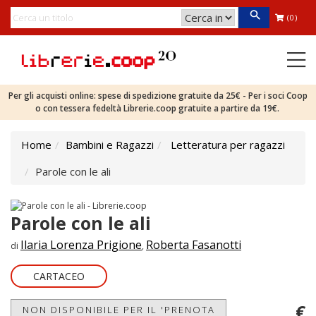
(0)
Per gli acquisti online: spese di spedizione gratuite da 25€ - Per i soci Coop
o con tessera fedeltà Librerie.coop gratuite a partire da 19€.
Home
Bambini e Ragazzi
Letteratura per ragazzi
Parole con le ali
Parole con le ali
Ilaria Lorenza Prigione
Roberta Fasanotti
di
,
CARTACEO
€
NON DISPONIBILE PER IL 'PRENOTA