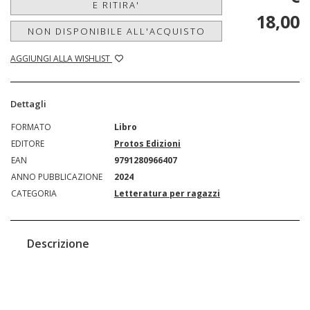
E RITIRA'
18,00
NON DISPONIBILE ALL'ACQUISTO
AGGIUNGI ALLA WISHLIST
Dettagli
FORMATO
Libro
EDITORE
Protos Edizioni
EAN
9791280966407
ANNO PUBBLICAZIONE
2024
CATEGORIA
Letteratura per ragazzi
Descrizione