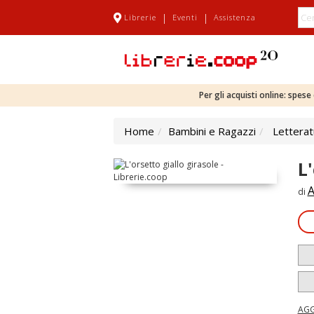
|
|
Librerie
Eventi
Assistenza
Per gli acquisti online: spes
Home
Bambini e Ragazzi
Letterat
L
A
di
AGG