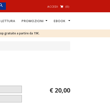
ACCEDI
(0)
I LETTURA
PROMOZIONI
EBOOK
oop gratuite a partire da 19€.
€ 20,00