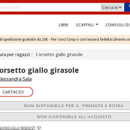
LIBRI
SCAFFALI
CONSIGLI D
e di spedizione gratuite da 25€ - Per i soci Coop o con tessera fedeltà Librerie.c
ura per ragazzi
L'orsetto giallo girasole
'orsetto giallo girasole
lessandra Sala
CARTACEO
NON DISPONIBILE PER IL 'PRENOTA E RITIRA'
NON DISPONIBILE ALL'ACQUISTO
IUNGI ALLA WISHLIST