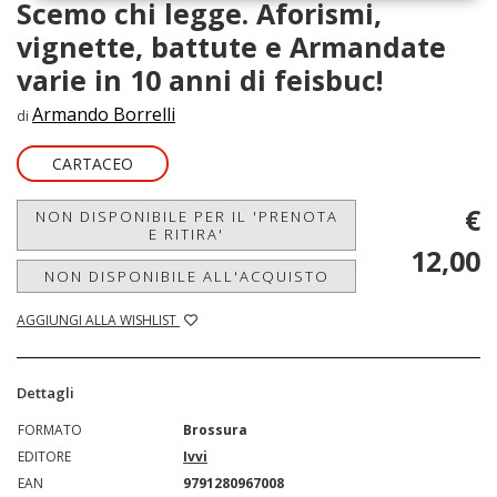
Scemo chi legge. Aforismi,
vignette, battute e Armandate
varie in 10 anni di feisbuc!
Armando Borrelli
di
CARTACEO
€
NON DISPONIBILE PER IL 'PRENOTA
E RITIRA'
12,00
NON DISPONIBILE ALL'ACQUISTO
AGGIUNGI ALLA WISHLIST
Dettagli
FORMATO
Brossura
EDITORE
Ivvi
EAN
9791280967008