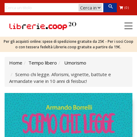
(0)
Per gli acquisti online: spese di spedizione gratuite da 25€ - Per i soci Coop
o con tessera fedeltà Librerie.coop gratuite a partire da 19€.
Home
Tempo libero
Umorismo
Scemo chi legge. Aforismi, vignette, battute e
Armandate varie in 10 anni di feisbuc!