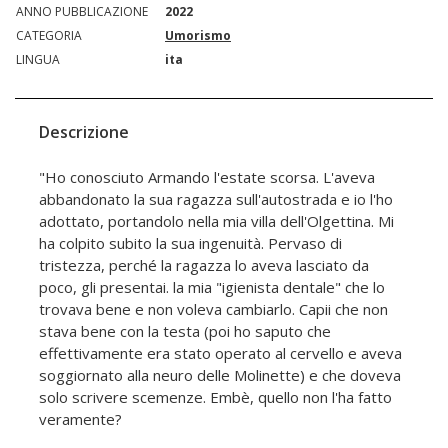
ANNO PUBBLICAZIONE
2022
CATEGORIA
Umorismo
LINGUA
ita
Descrizione
"Ho conosciuto Armando l'estate scorsa. L'aveva
abbandonato la sua ragazza sull'autostrada e io l'ho
adottato, portandolo nella mia villa dell'Olgettina. Mi
ha colpito subito la sua ingenuità. Pervaso di
tristezza, perché la ragazza lo aveva lasciato da
poco, gli presentai. la mia "igienista dentale" che lo
trovava bene e non voleva cambiarlo. Capii che non
stava bene con la testa (poi ho saputo che
effettivamente era stato operato al cervello e aveva
soggiornato alla neuro delle Molinette) e che doveva
solo scrivere scemenze. Embè, quello non l'ha fatto
veramente?