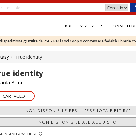
LIBRI
SCAFFALI
CONSIGLI D
e di spedizione gratuite da 25€ - Per i soci Coop o con tessera fedeltà Librerie.c
tasy
True identity
rue identity
aola Boni
CARTACEO
NON DISPONIBILE PER IL 'PRENOTA E RITIRA'
NON DISPONIBILE ALL'ACQUISTO
IUNGI ALLA WISHLIST