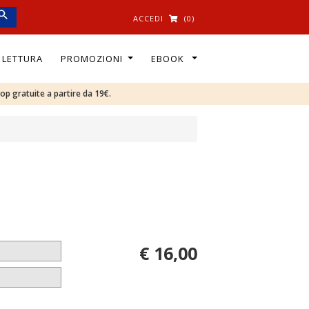
ACCEDI
(0)
I LETTURA
PROMOZIONI
EBOOK
oop gratuite a partire da 19€.
€ 16,00