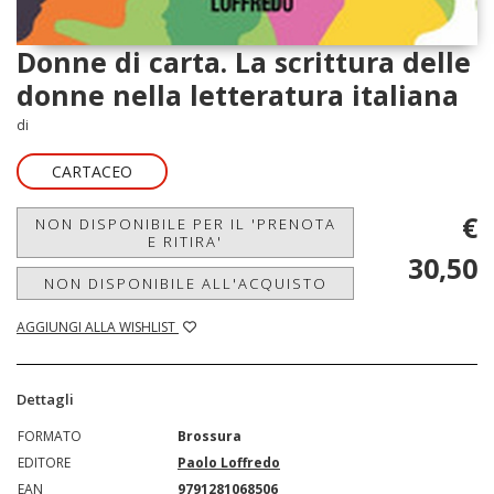
Donne di carta. La scrittura delle
donne nella letteratura italiana
di
CARTACEO
€
NON DISPONIBILE PER IL 'PRENOTA
E RITIRA'
30,50
NON DISPONIBILE ALL'ACQUISTO
AGGIUNGI ALLA WISHLIST
Dettagli
FORMATO
Brossura
EDITORE
Paolo Loffredo
EAN
9791281068506