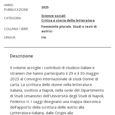
ANNO
2025
PUBBLICAZIONE
Scienze sociali
CATEGORIA
Critica e storia della letteratura
Femminile plurale. Studi e testi di
COLLANA / SERIE
autrici
LINGUA
ita
Descrizione
Il volume accoglie i contributi di studiosi italiani e
stranieri che hanno partecipato il 29 e il 30 maggio
2023 al Convegno internazionale di studi Donne di
carta. La scrittura delle donne nella letteratura
italiana, svoltosi a Napoli, nella sede del Dipartimento
di Studi Umanistici dell'Università degli Studi di Napoli,
Federico II. I saggi disegnano una mappa diacronica
dell'apporto della scrittura delle autrici alla
Letteratura italiana, dalle Origini alla