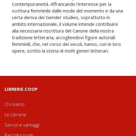
Contemporaneità. Affrancando l'interesse per la
scrittura femminile dalle mode del momento e da una
certa deriva dei Gender studies, soprattutto in
ambito internazionale, il volume intende contribuire
alla necessaria riscrittura del Canone della nostra
tradizione letteraria, accogliendovi figure autoriali
femminili, che, nel corso dei secoli, hanno, con le loro
opere, scritto la storia di molti generi letterari.
LIBRERIE.COOP
Chi siamo
Le Librerie
Servizi e vantaggi
Raccolta punti