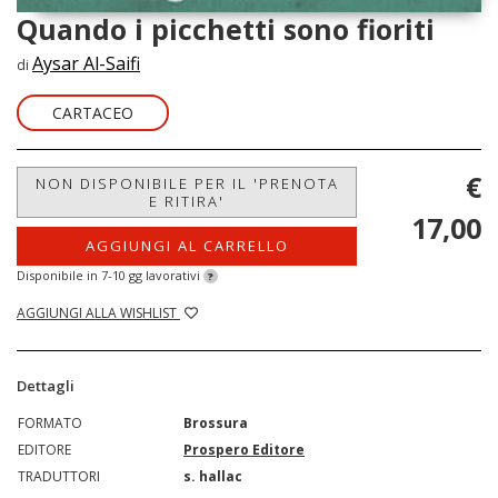
Quando i picchetti sono fioriti
Aysar Al-Saifi
di
CARTACEO
€
NON DISPONIBILE PER IL 'PRENOTA
E RITIRA'
17,00
AGGIUNGI AL CARRELLO
Disponibile in 7-10 gg lavorativi
?
AGGIUNGI ALLA WISHLIST
Dettagli
FORMATO
Brossura
EDITORE
Prospero Editore
TRADUTTORI
s. hallac