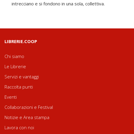
intrecciano e si fondono in una sola, collettiva.
LIBRERIE.COOP
Chi siamo
Le Librerie
Servizi e vantaggi
Raccolta punti
Eventi
Collaborazioni e Festival
Notizie e Area stampa
Lavora con noi