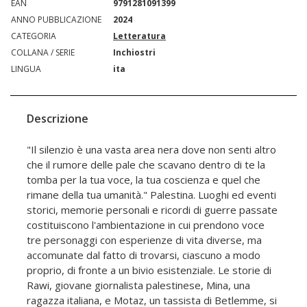
EAN
9791281091399
ANNO PUBBLICAZIONE
2024
CATEGORIA
Letteratura
COLLANA / SERIE
Inchiostri
LINGUA
ita
Descrizione
"Il silenzio è una vasta area nera dove non senti altro
che il rumore delle pale che scavano dentro di te la
tomba per la tua voce, la tua coscienza e quel che
rimane della tua umanità." Palestina. Luoghi ed eventi
storici, memorie personali e ricordi di guerre passate
costituiscono l'ambientazione in cui prendono voce
tre personaggi con esperienze di vita diverse, ma
accomunate dal fatto di trovarsi, ciascuno a modo
proprio, di fronte a un bivio esistenziale. Le storie di
Rawi, giovane giornalista palestinese, Mina, una
ragazza italiana, e Motaz, un tassista di Betlemme, si