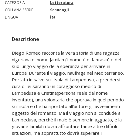
CATEGORIA
Letteratura
COLLANA / SERIE
Scandagli
LINGUA
ita
Descrizione
Diego Romeo racconta la vera storia di una ragazza
nigeriana di nome Jamilah (il nome è di fantasia) e del
suo lungo viaggio della speranza per arrivare in
Europa. Durante il viaggio, naufraga nel Mediterraneo.
Portata in salvo sull'Isola di Lampedusa, a prendersi
cura di lei saranno un coraggioso medico di
Lampedusa e Cristina(persona reale dal nome
inventato), una volontaria che operava in quel periodo
sull'isola e che ha riportato all'autore gli avvenimenti
oggetto del romanzo. Ma il viaggio non si conclude a
Lampedusa, perché il male è sempre in agguato, e la
giovane Jamilah dovrà affrontare tante altre difficili
situazioni, ma soprattutto dovrà superare il