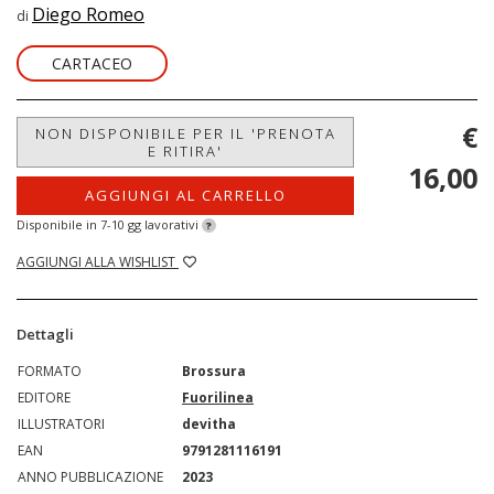
Diego Romeo
di
CARTACEO
€
NON DISPONIBILE PER IL 'PRENOTA
E RITIRA'
16,00
AGGIUNGI AL CARRELLO
Disponibile in 7-10 gg lavorativi
?
AGGIUNGI ALLA WISHLIST
Dettagli
FORMATO
Brossura
EDITORE
Fuorilinea
ILLUSTRATORI
devitha
EAN
9791281116191
ANNO PUBBLICAZIONE
2023