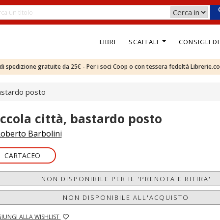
LIBRI
SCAFFALI
CONSIGLI D
e di spedizione gratuite da 25€ - Per i soci Coop o con tessera fedeltà Librerie.c
bastardo posto
iccola città, bastardo posto
oberto Barbolini
CARTACEO
NON DISPONIBILE PER IL 'PRENOTA E RITIRA'
NON DISPONIBILE ALL'ACQUISTO
IUNGI ALLA WISHLIST