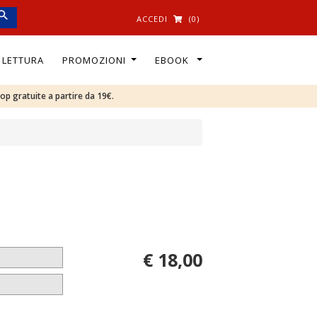
ACCEDI
(0)
I LETTURA
PROMOZIONI
EBOOK
oop gratuite a partire da 19€.
€ 18,00