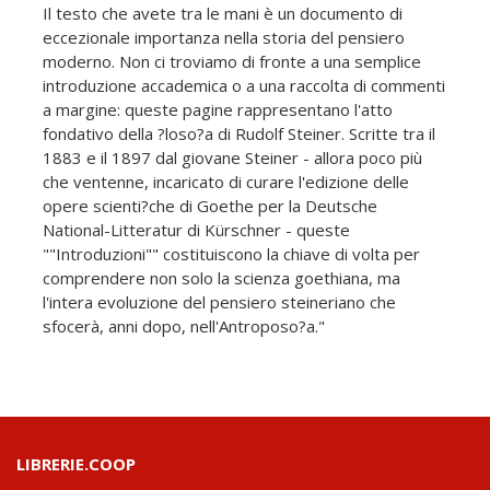
Il testo che avete tra le mani è un documento di
eccezionale importanza nella storia del pensiero
moderno. Non ci troviamo di fronte a una semplice
introduzione accademica o a una raccolta di commenti
a margine: queste pagine rappresentano l'atto
fondativo della ?loso?a di Rudolf Steiner. Scritte tra il
1883 e il 1897 dal giovane Steiner - allora poco più
che ventenne, incaricato di curare l'edizione delle
opere scienti?che di Goethe per la Deutsche
National-Litteratur di Kürschner - queste
""Introduzioni"" costituiscono la chiave di volta per
comprendere non solo la scienza goethiana, ma
l'intera evoluzione del pensiero steineriano che
sfocerà, anni dopo, nell'Antroposo?a."
LIBRERIE.COOP