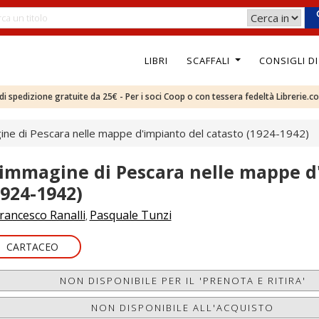
LIBRI
SCAFFALI
CONSIGLI D
e di spedizione gratuite da 25€ - Per i soci Coop o con tessera fedeltà Librerie.c
ine di Pescara nelle mappe d'impianto del catasto (1924-1942)
'immagine di Pescara nelle mappe d
1924-1942)
rancesco Ranalli
Pasquale Tunzi
,
CARTACEO
NON DISPONIBILE PER IL 'PRENOTA E RITIRA'
NON DISPONIBILE ALL'ACQUISTO