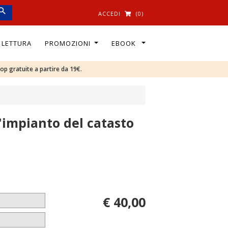
ACCEDI
(0)
I LETTURA
PROMOZIONI
EBOOK
oop gratuite a partire da 19€.
'impianto del catasto
€ 40,00