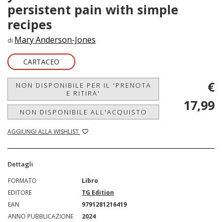
persistent pain with simple
recipes
Mary Anderson-Jones
di
CARTACEO
€
NON DISPONIBILE PER IL 'PRENOTA
E RITIRA'
17,99
NON DISPONIBILE ALL'ACQUISTO
AGGIUNGI ALLA WISHLIST
Dettagli
FORMATO
Libro
EDITORE
TG Edition
EAN
9791281216419
ANNO PUBBLICAZIONE
2024