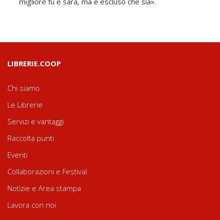
migliore fu e sarà, ma è escluso che sia».
LIBRERIE.COOP
Chi siamo
Le Librerie
Servizi e vantaggi
Raccolta punti
Eventi
Collaborazioni e Festival
Notizie e Area stampa
Lavora con noi