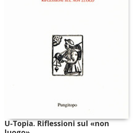
U-Topia. Riflessioni sul «non
luogo»