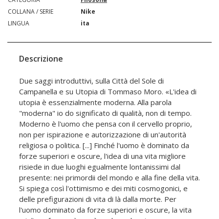
COLLANA / SERIE
Nike
LINGUA
ita
Descrizione
Due saggi introduttivi, sulla Città del Sole di
Campanella e su Utopia di Tommaso Moro. «L'idea di
utopia è essenzialmente moderna. Alla parola
"moderna" io do significato di qualità, non di tempo.
Moderno è l'uomo che pensa con il cervello proprio,
non per ispirazione e autorizzazione di un'autorità
religiosa o politica. [...] Finché l'uomo è dominato da
forze superiori e oscure, l'idea di una vita migliore
risiede in due luoghi egualmente lontanissimi dal
presente: nei primordii del mondo e alla fine della vita.
Si spiega così l'ottimismo e dei miti cosmogonici, e
delle prefigurazioni di vita di là dalla morte. Per
l'uomo dominato da forze superiori e oscure, la vita