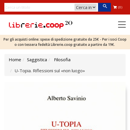
(0)
Per gli acquisti online: spese di spedizione gratuite da 25€ - Per i soci Coop
o con tessera fedeltà Librerie.coop gratuite a partire da 19€.
Home
Saggistica
Filosofia
U-Topia. Riflessioni sul «non luogo»