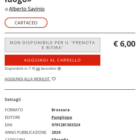
Alberto Savinio
di
CARTACEO
€ 6,00
NON DISPONIBILE PER IL 'PRENOTA
E RITIRA'
AGGIUNGI AL CARRELLO
Disponibile in 7-10 gg lavorativi
?
AGGIUNGI ALLA WISHLIST
Dettagli
FORMATO
Brossura
EDITORE
Pungitopo
EAN
9791281303324
ANNO PUBBLICAZIONE
2024
CATEGORIA
Filosofia