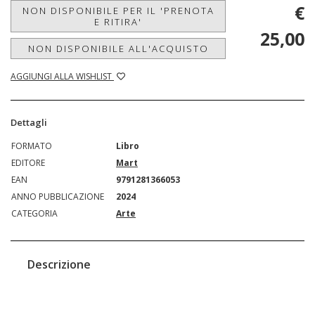
€
NON DISPONIBILE PER IL 'PRENOTA
E RITIRA'
25,00
NON DISPONIBILE ALL'ACQUISTO
AGGIUNGI ALLA WISHLIST
Dettagli
FORMATO
Libro
EDITORE
Mart
EAN
9791281366053
ANNO PUBBLICAZIONE
2024
CATEGORIA
Arte
Descrizione