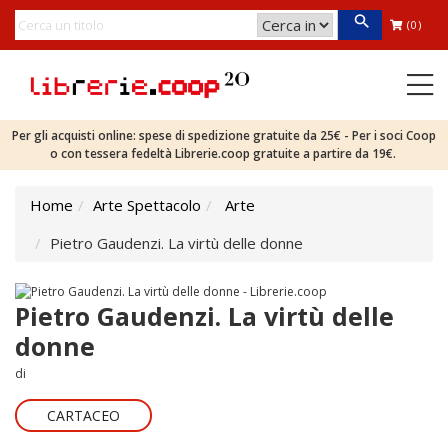
(0)
Per gli acquisti online: spese di spedizione gratuite da 25€ - Per i soci Coop
o con tessera fedeltà Librerie.coop gratuite a partire da 19€.
Home
Arte Spettacolo
Arte
Pietro Gaudenzi. La virtù delle donne
Pietro Gaudenzi. La virtù delle
donne
di
CARTACEO