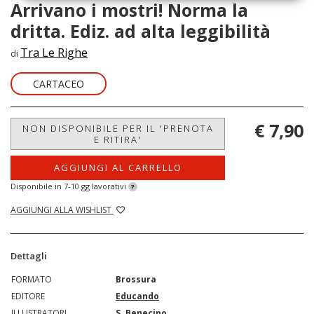
Arrivano i mostri! Norma la
dritta. Ediz. ad alta leggibilità
Tra Le Righe
di
CARTACEO
€ 7,90
NON DISPONIBILE PER IL 'PRENOTA
E RITIRA'
AGGIUNGI AL CARRELLO
Disponibile in 7-10 gg lavorativi
?
AGGIUNGI ALLA WISHLIST
Dettagli
FORMATO
Brossura
EDITORE
Educando
ILLUSTRATORI
S. Benecino