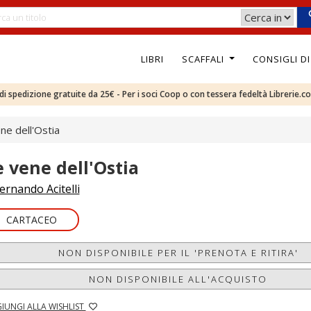
LIBRI
SCAFFALI
CONSIGLI D
e di spedizione gratuite da 25€ - Per i soci Coop o con tessera fedeltà Librerie.c
ne dell'Ostia
e vene dell'Ostia
ernando Acitelli
CARTACEO
NON DISPONIBILE PER IL 'PRENOTA E RITIRA'
NON DISPONIBILE ALL'ACQUISTO
IUNGI ALLA WISHLIST