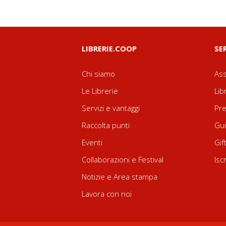
LIBRERIE.COOP
SE
Chi siamo
Ass
Le Librerie
Lib
Servizi e vantaggi
Pre
Raccolta punti
Gui
Eventi
Gif
Collaborazioni e Festival
Isc
Notizie e Area stampa
Lavora con noi