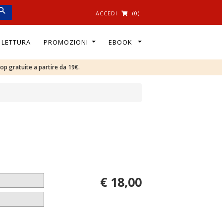
ACCEDI
(0)
I LETTURA
PROMOZIONI
EBOOK
oop gratuite a partire da 19€.
€ 18,00