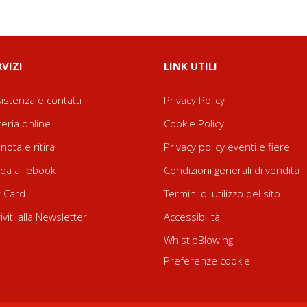
RVIZI
LINK UTILI
istenza e contatti
Privacy Policy
reria online
Cookie Policy
nota e ritira
Privacy policy eventi e fiere
da all'ebook
Condizioni generali di vendita
t Card
Termini di utilizzo del sito
riviti alla Newsletter
Accessibilità
WhistleBlowing
Preferenze cookie