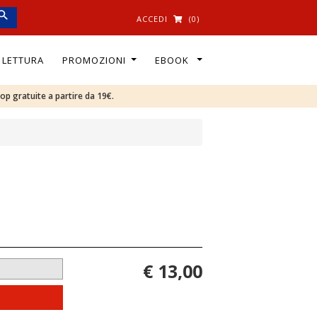
ACCEDI
(0)
I LETTURA
PROMOZIONI
EBOOK
oop gratuite a partire da 19€.
€ 13,00