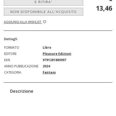
E RITIRA'
13,46
NON DISPONIBILE ALL'ACQUISTO
AGGIUNGI ALLA WISHLIST
Dettagli
FORMATO
Libro
EDITORE
Pleasure Edizioni
EAN
9791281885097
ANNO PUBBLICAZIONE
2024
CATEGORIA
Fantasy
Descrizione