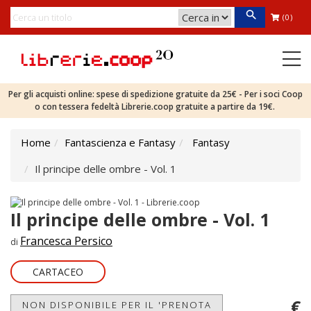
(0)
Per gli acquisti online: spese di spedizione gratuite da 25€ - Per i soci Coop
o con tessera fedeltà Librerie.coop gratuite a partire da 19€.
Home
Fantascienza e Fantasy
Fantasy
Il principe delle ombre - Vol. 1
Il principe delle ombre - Vol. 1
Francesca Persico
di
CARTACEO
€
NON DISPONIBILE PER IL 'PRENOTA