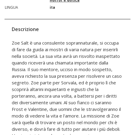
Horror e Gotica
LINGUA
ita
Descrizione
Zoe Salt è una consulente soprannaturale, si occupa
di fare da guida ai mostri di varia natura per inserirli
nella società. La sua vita avrà un risvolto inaspettato
quando riceverà una chiamata importante dalla
Russia. Il suo mentore, ucciso in modo sospetto,
aveva richiesto la sua presenza per risolvere un caso
segreto. Zoe parte per Sorvala, ed è proprio lì che
scoprirà altarini inquietanti e ingiusti che la
porteranno, ancora una volta, a battersi per i diritti
dei diversamente umani. Al suo fianco ci saranno
Frost e Valentine, due uomini che le stravolgeranno il
modo di vedere la vita e l'amore. La missione di Zoe
sarà quella di trovare un posto nel mondo per chi è
diverso, e dovrà fare di tutto per aiutare i più deboli.