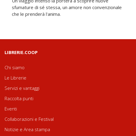
Un viaggio intenso la porterà a scoprire nuove
sfumature di sé stessa, un amore non convenzionale
che le prenderà l'anima.
LIBRERIE.COOP
Chi siamo
Le Librerie
Servizi e vantaggi
Raccolta punti
Eventi
Collaborazioni e Festival
Notizie e Area stampa