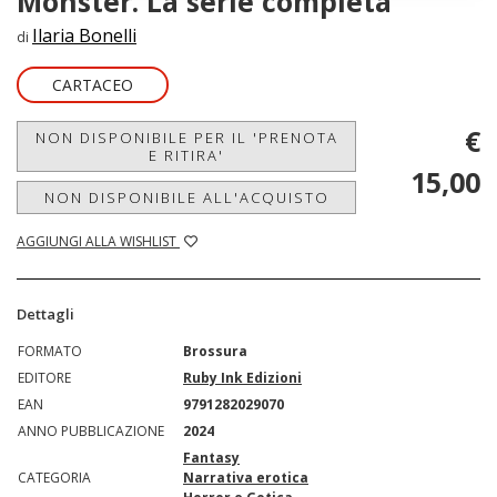
Monster. La serie completa
Ilaria Bonelli
di
CARTACEO
€
NON DISPONIBILE PER IL 'PRENOTA
E RITIRA'
15,00
NON DISPONIBILE ALL'ACQUISTO
AGGIUNGI ALLA WISHLIST
Dettagli
FORMATO
Brossura
EDITORE
Ruby Ink Edizioni
EAN
9791282029070
ANNO PUBBLICAZIONE
2024
Fantasy
CATEGORIA
Narrativa erotica