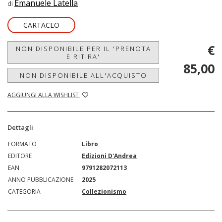
Emanuele Latella
di
CARTACEO
€
NON DISPONIBILE PER IL 'PRENOTA
E RITIRA'
85,00
NON DISPONIBILE ALL'ACQUISTO
AGGIUNGI ALLA WISHLIST
Dettagli
FORMATO
Libro
EDITORE
Edizioni D'Andrea
EAN
9791282072113
ANNO PUBBLICAZIONE
2025
CATEGORIA
Collezionismo