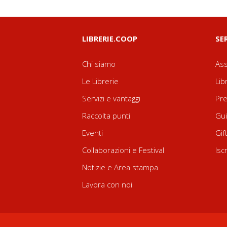
LIBRERIE.COOP
SE
Chi siamo
Ass
Le Librerie
Lib
Servizi e vantaggi
Pre
Raccolta punti
Gui
Eventi
Gif
Collaborazioni e Festival
Isc
Notizie e Area stampa
Lavora con noi