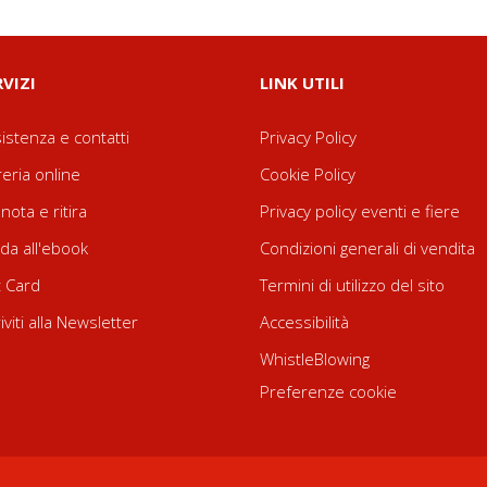
RVIZI
LINK UTILI
istenza e contatti
Privacy Policy
reria online
Cookie Policy
nota e ritira
Privacy policy eventi e fiere
da all'ebook
Condizioni generali di vendita
t Card
Termini di utilizzo del sito
riviti alla Newsletter
Accessibilità
WhistleBlowing
Preferenze cookie