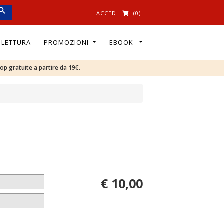
ACCEDI
(0)
I LETTURA
PROMOZIONI
EBOOK
oop gratuite a partire da 19€.
€ 10,00