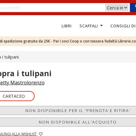
LIBRI
SCAFFALI
CONSIGLI D
e di spedizione gratuite da 25€ - Per i soci Coop o con tessera fedeltà Librerie.c
 i tulipani
opra i tulipani
etty Mastrolorenzo
CARTACEO
NON DISPONIBILE PER IL 'PRENOTA E RITIRA'
NON DISPONIBILE ALL'ACQUISTO
IUNGI ALLA WISHLIST