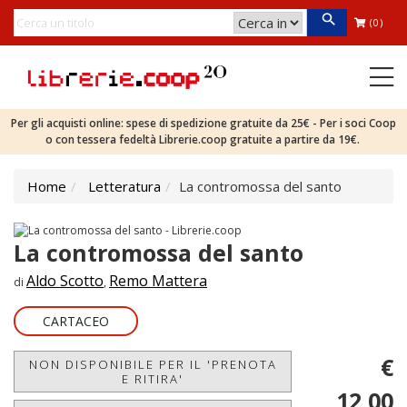
(0)
Per gli acquisti online: spese di spedizione gratuite da 25€ - Per i soci Coop
o con tessera fedeltà Librerie.coop gratuite a partire da 19€.
Home
Letteratura
La contromossa del santo
La contromossa del santo
Aldo Scotto
Remo Mattera
di
,
CARTACEO
€
NON DISPONIBILE PER IL 'PRENOTA
E RITIRA'
12,00