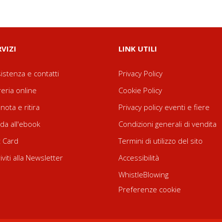
RVIZI
LINK UTILI
istenza e contatti
Privacy Policy
reria online
Cookie Policy
nota e ritira
Privacy policy eventi e fiere
da all'ebook
Condizioni generali di vendita
t Card
Termini di utilizzo del sito
riviti alla Newsletter
Accessibilità
WhistleBlowing
Preferenze cookie