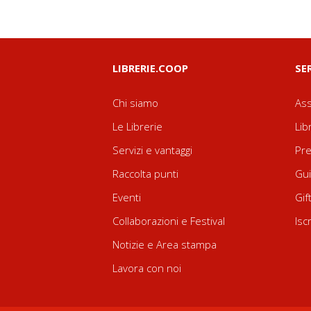
LIBRERIE.COOP
SE
Chi siamo
Ass
Le Librerie
Lib
Servizi e vantaggi
Pre
Raccolta punti
Gui
Eventi
Gif
Collaborazioni e Festival
Isc
Notizie e Area stampa
Lavora con noi