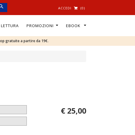
ACCEDI
(0)
I LETTURA
PROMOZIONI
EBOOK
oop gratuite a partire da 19€.
€ 25,00