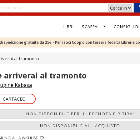
LIBRI
SCAFFALI
CONSIGLI D
e di spedizione gratuite da 25€ - Per i soci Coop o con tessera fedeltà Librerie.c
riverai al tramonto
e arriverai al tramonto
ugine Kabasa
CARTACEO
NON DISPONIBILE PER IL 'PRENOTA E RITIRA'
NON DISPONIBILE ALL'ACQUISTO
IUNGI ALLA WISHLIST