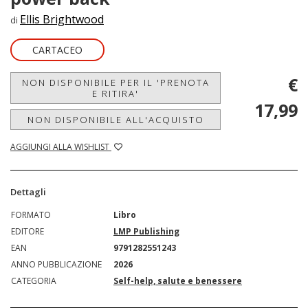
Ellis Brightwood
di
CARTACEO
€
NON DISPONIBILE PER IL 'PRENOTA
E RITIRA'
17,99
NON DISPONIBILE ALL'ACQUISTO
AGGIUNGI ALLA WISHLIST
Dettagli
FORMATO
Libro
EDITORE
LMP Publishing
EAN
9791282551243
ANNO PUBBLICAZIONE
2026
CATEGORIA
Self-help, salute e benessere