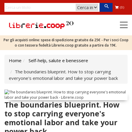
(0)
Per gli acquisti online: spese di spedizione gratuite da 25€ - Per i soci Coop
o con tessera fedeltà Librerie.coop gratuite a partire da 19€.
Home
Self-help, salute e benessere
The boundaries blueprint. How to stop carrying
everyone's emotional labor and take your power back
The boundaries blueprint. How
to stop carrying everyone's
emotional labor and take your
power back