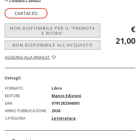
CARTACEO
€
NON DISPONIBILE PER IL 'PRENOTA
E RITIRA'
21,00
NON DISPONIBILE ALL'ACQUISTO
AGGIUNGI ALLA WISHLIST
Dettagli
FORMATO
Libro
EDITORE
Manzo Edizioni
EAN
9791282566001
ANNO PUBBLICAZIONE
2026
CATEGORIA
Letteratura