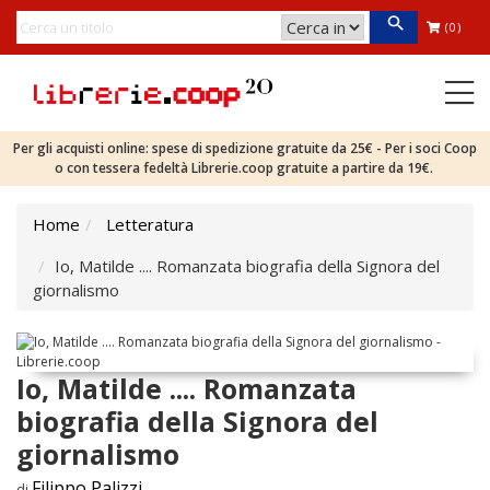
(0)
Per gli acquisti online: spese di spedizione gratuite da 25€ - Per i soci Coop
o con tessera fedeltà Librerie.coop gratuite a partire da 19€.
Home
Letteratura
Io, Matilde .... Romanzata biografia della Signora del
giornalismo
Io, Matilde .... Romanzata
biografia della Signora del
giornalismo
Filippo Palizzi
di