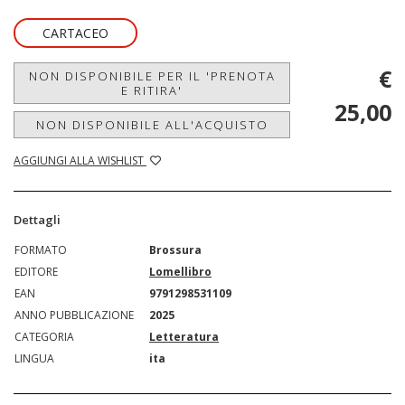
CARTACEO
€
NON DISPONIBILE PER IL 'PRENOTA
E RITIRA'
25,00
NON DISPONIBILE ALL'ACQUISTO
AGGIUNGI ALLA WISHLIST
Dettagli
FORMATO
Brossura
EDITORE
Lomellibro
EAN
9791298531109
ANNO PUBBLICAZIONE
2025
CATEGORIA
Letteratura
LINGUA
ita