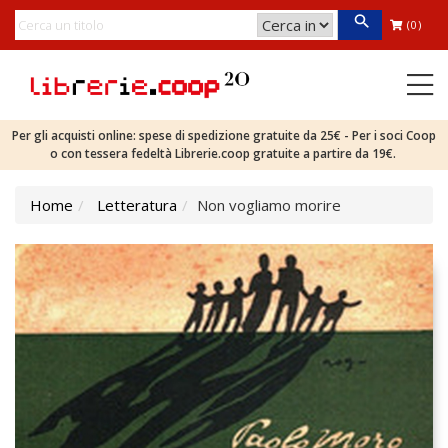
(0)
Per gli acquisti online: spese di spedizione gratuite da 25€ - Per i soci Coop
o con tessera fedeltà Librerie.coop gratuite a partire da 19€.
Home
Letteratura
Non vogliamo morire