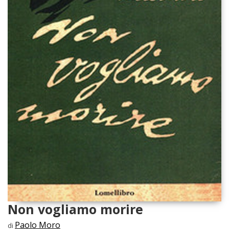
Non vogliamo morire
Paolo Moro
di