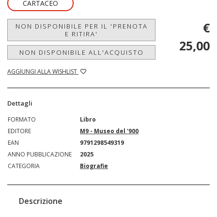
CARTACEO
€
NON DISPONIBILE PER IL 'PRENOTA
E RITIRA'
25,00
NON DISPONIBILE ALL'ACQUISTO
AGGIUNGI ALLA WISHLIST
Dettagli
FORMATO
Libro
EDITORE
M9 - Museo del '900
EAN
9791298549319
ANNO PUBBLICAZIONE
2025
CATEGORIA
Biografie
Descrizione