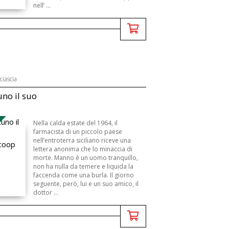
nell’ ...
iascia
uno il suo
Nella calda estate del 1964, il
farmacista di un piccolo paese
nell’entroterra siciliano riceve una
lettera anonima che lo minaccia di
morte. Manno è un uomo tranquillo,
non ha nulla da temere e liquida la
faccenda come una burla. Il giorno
seguente, però, lui e un suo amico, il
dottor ...