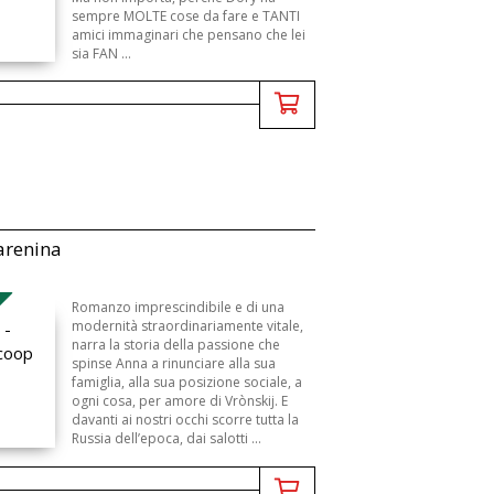
sempre MOLTE cose da fare e TANTI
amici immaginari che pensano che lei
sia FAN ...
arenina
Romanzo imprescindibile e di una
modernità straordinariamente vitale,
narra la storia della passione che
spinse Anna a rinunciare alla sua
famiglia, alla sua posizione sociale, a
ogni cosa, per amore di Vrònskij. E
davanti ai nostri occhi scorre tutta la
Russia dell’epoca, dai salotti ...