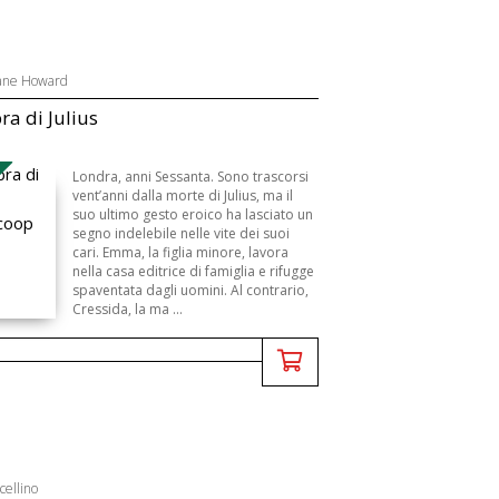
Jane Howard
ra di Julius
Londra, anni Sessanta. Sono trascorsi
vent’anni dalla morte di Julius, ma il
suo ultimo gesto eroico ha lasciato un
segno indelebile nelle vite dei suoi
cari. Emma, la figlia minore, lavora
nella casa editrice di famiglia e rifugge
spaventata dagli uomini. Al contrario,
Cressida, la ma ...
cellino