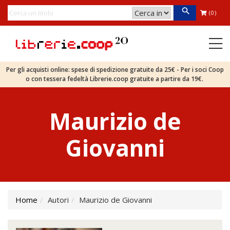
(0)
Per gli acquisti online: spese di spedizione gratuite da 25€ - Per i soci Coop
o con tessera fedeltà Librerie.coop gratuite a partire da 19€.
Maurizio de
Giovanni
Home
Autori
Maurizio de Giovanni