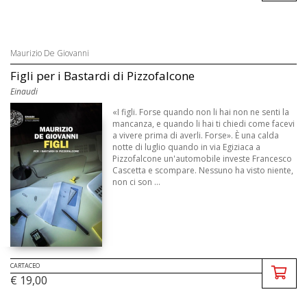
Maurizio De Giovanni
Figli per i Bastardi di Pizzofalcone
Einaudi
«I figli. Forse quando non li hai non ne senti la
mancanza, e quando li hai ti chiedi come facevi
a vivere prima di averli. Forse». È una calda
notte di luglio quando in via Egiziaca a
Pizzofalcone un'automobile investe Francesco
Cascetta e scompare. Nessuno ha visto niente,
non ci son ...
CARTACEO
€ 19,00