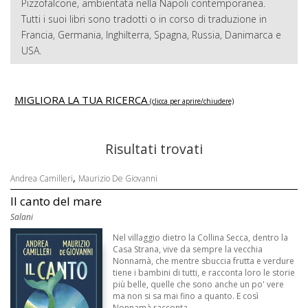
Pizzofalcone, ambientata nella Napoli contemporanea.
Tutti i suoi libri sono tradotti o in corso di traduzione in
Francia, Germania, Inghilterra, Spagna, Russia, Danimarca e
USA.
MIGLIORA LA TUA RICERCA
(clicca per aprire/chiudere)
Risultati trovati
,
Andrea Camilleri
Maurizio De Giovanni
Il canto del mare
Salani
Nel villaggio dietro la Collina Secca, dentro la
Casa Strana, vive da sempre la vecchia
Nonnamà, che mentre sbuccia frutta e verdure
tiene i bambini di tutti, e racconta loro le storie
più belle, quelle che sono anche un po' vere
ma non si sa mai fino a quanto. E così
Nonnamà racconta ...