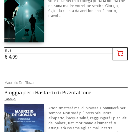
voce di un vecchio collega porta la notizia che
nessuna madre vorrebbe sentire: Giorgio, il
figlio da cui era da anni lontana, è morto,
travol ...
EPUB
€ 4,99
Maurizio De Giovanni
Pioggia per i Bastardi di Pizzofalcone
Einaudi
«Non smetterà mai di piovere. Continuerà per
sempre. Non sarà più possibile uscire
all'aperto, l'acqua salirà, raggiungerà i piani alti
dei palazzi, tutti moriranno e l'umanità si
estinguerà insieme agli animali in terra.