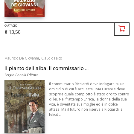
CARTACEO
€ 13,50
,
Maurizio De Giovanni
Claudio Falco
Il pianto dell'alba. Il commissario ...
Sergio Bonelli Editore
Il commissario Ricciardi deve indagare su un
omicidio di cui è accusata Livia Lucani e deve
scoprire quale complotto è stato ordito contro
di lei. Nel frattempo Enrica, la donna della sua
vita, è diventata sua moglie ed è in dolce
attesa. Ma il futuro non riserva a Ricciardi la
felicit ...