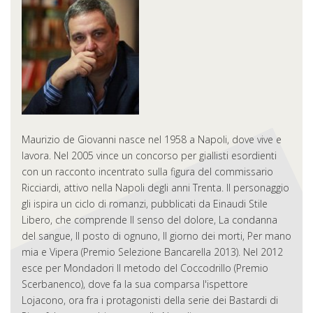
Maurizio de Giovanni nasce nel 1958 a Napoli, dove vive e
lavora. Nel 2005 vince un concorso per giallisti esordienti
con un racconto incentrato sulla figura del commissario
Ricciardi, attivo nella Napoli degli anni Trenta. Il personaggio
gli ispira un ciclo di romanzi, pubblicati da Einaudi Stile
Libero, che comprende Il senso del dolore, La condanna
del sangue, Il posto di ognuno, Il giorno dei morti, Per mano
mia e Vipera (Premio Selezione Bancarella 2013). Nel 2012
esce per Mondadori Il metodo del Coccodrillo (Premio
Scerbanenco), dove fa la sua comparsa l'ispettore
Lojacono, ora fra i protagonisti della serie dei Bastardi di