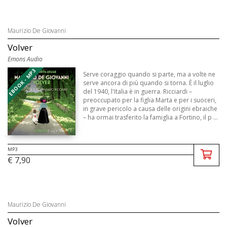
Maurizio De Giovanni
Volver
Emons Audio
EBOOK - MP3
Serve coraggio quando si parte, ma a volte ne
serve ancora di più quando si torna. È il luglio
del 1940, l'Italia è in guerra. Ricciardi –
preoccupato per la figlia Marta e per i suoceri,
in grave pericolo a causa delle origini ebraiche
– ha ormai trasferito la famiglia a Fortino, il p ...
MP3
€ 7,90
Maurizio De Giovanni
Volver