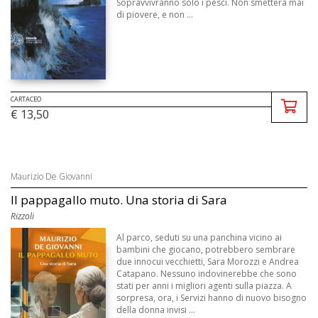
Sopravvivranno solo i pesci. Non smetterà mai
di piovere, e non ...
CARTACEO
€ 13,50
Maurizio De Giovanni
Il pappagallo muto. Una storia di Sara
Rizzoli
Al parco, seduti su una panchina vicino ai
bambini che giocano, potrebbero sembrare
due innocui vecchietti, Sara Morozzi e Andrea
Catapano. Nessuno indovinerebbe che sono
stati per anni i migliori agenti sulla piazza. A
sorpresa, ora, i Servizi hanno di nuovo bisogno
della donna invisi ...