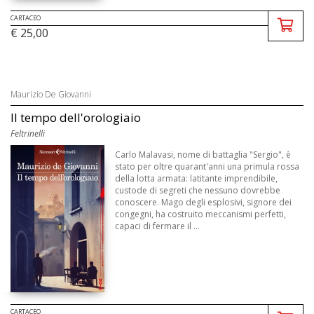
CARTACEO
€ 25,00
Maurizio De Giovanni
Il tempo dell'orologiaio
Feltrinelli
Carlo Malavasi, nome di battaglia "Sergio", è
stato per oltre quarant'anni una primula rossa
della lotta armata: latitante imprendibile,
custode di segreti che nessuno dovrebbe
conoscere. Mago degli esplosivi, signore dei
congegni, ha costruito meccanismi perfetti,
capaci di fermare il ...
CARTACEO