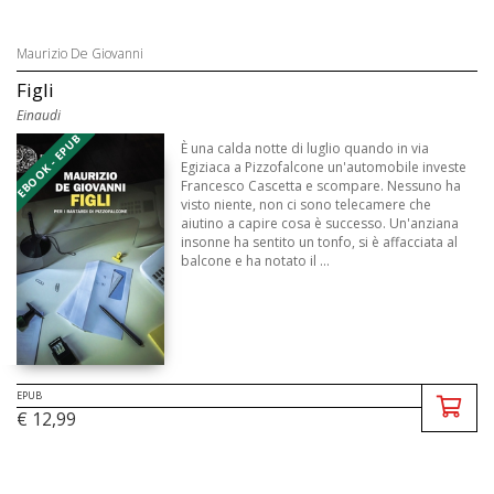
Maurizio De Giovanni
Figli
Einaudi
EBOOK - EPUB
È una calda notte di luglio quando in via
Egiziaca a Pizzofalcone un'automobile investe
Francesco Cascetta e scompare. Nessuno ha
visto niente, non ci sono telecamere che
aiutino a capire cosa è successo. Un'anziana
insonne ha sentito un tonfo, si è affacciata al
balcone e ha notato il ...
EPUB
€ 12,99