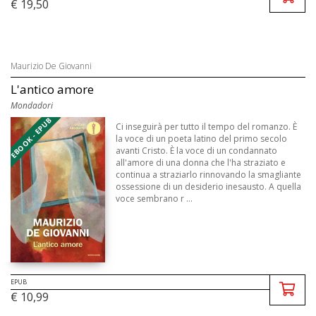
€ 19,50
Maurizio De Giovanni
L'antico amore
Mondadori
EBOOK - EPUB
Ci inseguirà per tutto il tempo del romanzo. È
la voce di un poeta latino del primo secolo
avanti Cristo. È la voce di un condannato
all'amore di una donna che l'ha straziato e
continua a straziarlo rinnovando la smagliante
ossessione di un desiderio inesausto. A quella
voce sembrano r ...
EPUB
€ 10,99