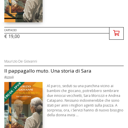
CARTACEO
€ 19,00
Maurizio De Giovanni
Il pappagallo muto. Una storia di Sara
Rizzoli
EBOOK - EPUB
Al parco, seduti su una panchina vicino ai
bambini che giocano, potrebbero sembrare
due innocui vecchietti, Sara Morozzi e Andrea
Catapano. Nessuno indovinerebbe che sono
stati per anni i migliori agenti sulla piazza. A
sorpresa, ora, i Servizi hanno di nuovo bisogno
della donna invisi ...