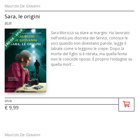
Maurizio De Giovanni
Sara, le origini
BUR
EBOOK - EPUB
Sara Morozzi sa stare ai margini. Ha lavorato
nell'unità più discreta dei Servizi, conosce le
voci quando non diventano parole, legge il
labiale come si leggono le crepe. Dopo la
morte del figlio si è ritirata, ma quella ferita
non le concede riposo. È proprio l'indagine su
quella mort ...
EPUB
€ 9,99
Maurizio De Giovanni