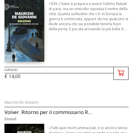
1939. L'Italia si prepara a vivere l'ultimo Natale
di pace, ma un omicidio squassa il ventre della
città. Quanta solitudine che c'è. In Europa la
guerra è cominciata, eppure da noi qualcuno si
illude ancora che sia possibile tenerla fuori
della porta. E poi sta arrivando la più bella d ...
CARTACEO
€ 14,00
Maurizio De Giovanni
Volver. Ritorno per il commissario R...
Einaudi
«Tutti quei morti ammazzati, e io ancora senza
giustizia». Serve coraggio quando si parte, ma