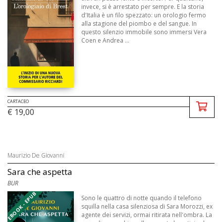
invece, si è arrestato per sempre. E la storia
d'Italia è un filo spezzato: un orologio fermo
alla stagione del piombo e del sangue. In
questo silenzio immobile sono immersi Vera
Coen e Andrea ...
CARTACEO
€ 19,00
Maurizio De Giovanni
Sara che aspetta
BUR
EBOOK - EPUB
Sono le quattro di notte quando il telefono
squilla nella casa silenziosa di Sara Morozzi, ex
agente dei servizi, ormai ritirata nell'ombra. La