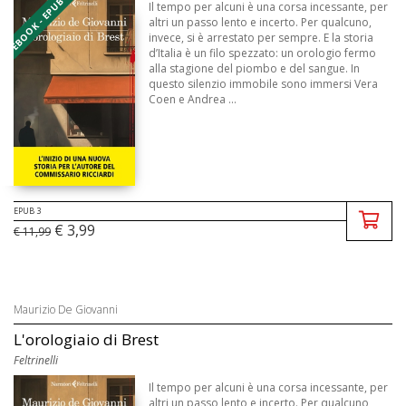
EBOOK - EPUB 3
Il tempo per alcuni è una corsa incessante, per
altri un passo lento e incerto. Per qualcuno,
invece, si è arrestato per sempre. E la storia
d’Italia è un filo spezzato: un orologio fermo
alla stagione del piombo e del sangue. In
questo silenzio immobile sono immersi Vera
Coen e Andrea ...
EPUB 3
€ 3,99
€ 11,99
Maurizio De Giovanni
L'orologiaio di Brest
Feltrinelli
Il tempo per alcuni è una corsa incessante, per
altri un passo lento e incerto. Per qualcuno,