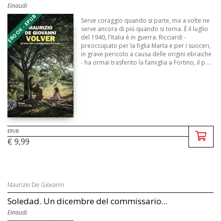
Einaudi
EBOOK - EPUB
Serve coraggio quando si parte, ma a volte ne
serve ancora di piú quando si torna. È il luglio
del 1940, l'Italia è in guerra. Ricciardi -
preoccupato per la figlia Marta e per i suoceri,
in grave pericolo a causa delle origini ebraiche
- ha ormai trasferito la famiglia a Fortino, il p ...
EPUB
€ 9,99
Maurizio De Giovanni
Soledad. Un dicembre del commissario...
Einaudi