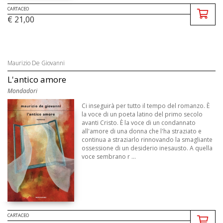
CARTACEO
€ 21,00
Maurizio De Giovanni
L'antico amore
Mondadori
Ci inseguirà per tutto il tempo del romanzo. È
la voce di un poeta latino del primo secolo
avanti Cristo. È la voce di un condannato
all'amore di una donna che l'ha straziato e
continua a straziarlo rinnovando la smagliante
ossessione di un desiderio inesausto. A quella
voce sembrano r ...
CARTACEO