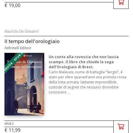
€ 19,00
Maurizio De Giovanni
Il tempo dell'orologiaio
Feltrinelli Editore
EBOOK - EPUB 3
Un conto alla rovescia che non lascia
scampo. Il libro che chiude la saga
dell’Orologiaio di Brest.
Carlo Malavasi, nome di battaglia “Sergio”, è
stato per oltre quarant’anni una primula rossa
della lotta armata: latitante imprendibile,
custode di segreti che nessuno dovrebbe
conoscere ...
EPUB 3
€ 11,99