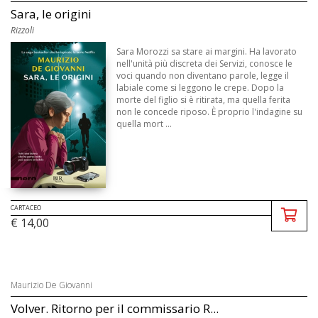
Sara, le origini
Rizzoli
Sara Morozzi sa stare ai margini. Ha lavorato
nell'unità più discreta dei Servizi, conosce le
voci quando non diventano parole, legge il
labiale come si leggono le crepe. Dopo la
morte del figlio si è ritirata, ma quella ferita
non le concede riposo. È proprio l'indagine su
quella mort ...
CARTACEO
€ 14,00
Maurizio De Giovanni
Volver. Ritorno per il commissario R...