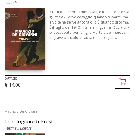
Einaudi
«Tutti quei morti ammazzati, e io ancora senza
giustizia». Serve coraggio quando si parte, ma
a volte ne serve ancora di più quando si torna.
È il luglio del 1940, l'Italia è in guerra. Ricciardi -
preoccupato per la figlia Marta e per i suoceri,
in grave pericolo a causa delle origini ...
CARTACEO
€ 14,00
Maurizio De Giovanni
L'orologiaio di Brest
Feltrinelli Editore