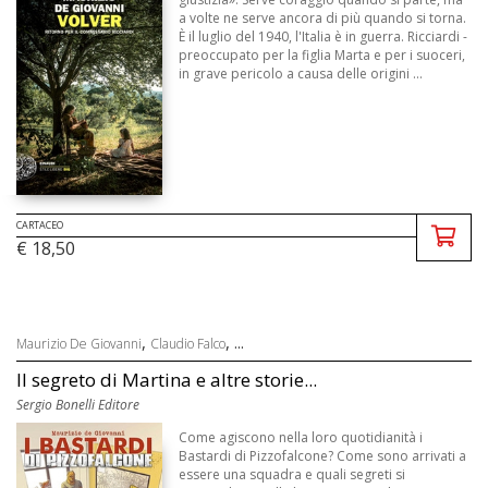
a volte ne serve ancora di più quando si torna.
È il luglio del 1940, l'Italia è in guerra. Ricciardi -
preoccupato per la figlia Marta e per i suoceri,
in grave pericolo a causa delle origini ...
CARTACEO
€ 18,50
,
, ...
Maurizio De Giovanni
Claudio Falco
Il segreto di Martina e altre storie...
Sergio Bonelli Editore
Come agiscono nella loro quotidianità i
Bastardi di Pizzofalcone? Come sono arrivati a
essere una squadra e quali segreti si