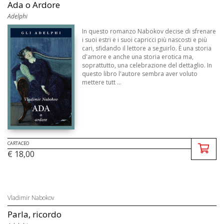
Ada o Ardore
Adelphi
In questo romanzo Nabokov decise di sfrenare
i suoi estri e i suoi capricci più nascosti e più
cari, sfidando il lettore a seguirlo. È una storia
d'amore e anche una storia erotica ma,
soprattutto, una celebrazione del dettaglio. In
questo libro l'autore sembra aver voluto
mettere tutt ...
CARTACEO
€ 18,00
Vladimir Nabokov
Parla, ricordo