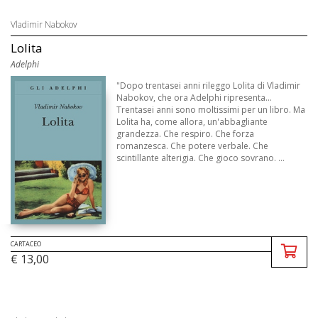
Vladimir Nabokov
Lolita
Adelphi
"Dopo trentasei anni rileggo Lolita di Vladimir
Nabokov, che ora Adelphi ripresenta...
Trentasei anni sono moltissimi per un libro. Ma
Lolita ha, come allora, un'abbagliante
grandezza. Che respiro. Che forza
romanzesca. Che potere verbale. Che
scintillante alterigia. Che gioco sovrano. ...
CARTACEO
€ 13,00