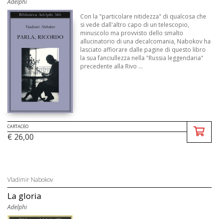
Adelphi
Con la "particolare nitidezza" di qualcosa che
si vede dall'altro capo di un telescopio,
minuscolo ma provvisto dello smalto
allucinatorio di una decalcomania, Nabokov ha
lasciato affiorare dalle pagine di questo libro
la sua fanciullezza nella "Russia leggendaria"
precedente alla Rivo ...
CARTACEO
€ 26,00
Vladimir Nabokov
La gloria
Adelphi