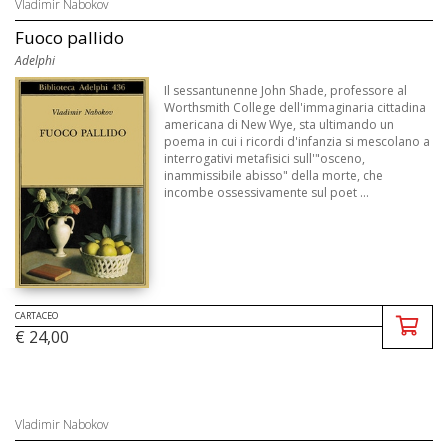
Vladimir Nabokov
Fuoco pallido
Adelphi
Il sessantunenne John Shade, professore al
Worthsmith College dell'immaginaria cittadina
americana di New Wye, sta ultimando un
poema in cui i ricordi d'infanzia si mescolano a
interrogativi metafisici sull'"osceno,
inammissibile abisso" della morte, che
incombe ossessivamente sul poet ...
CARTACEO
€ 24,00
Vladimir Nabokov