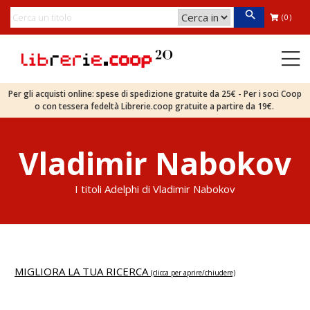
(0)
Per gli acquisti online: spese di spedizione gratuite da 25€ - Per i soci Coop
o con tessera fedeltà Librerie.coop gratuite a partire da 19€.
Vladimir Nabokov
I titoli Adelphi di Vladimir Nabokov
MIGLIORA LA TUA RICERCA
(clicca per aprire/chiudere)