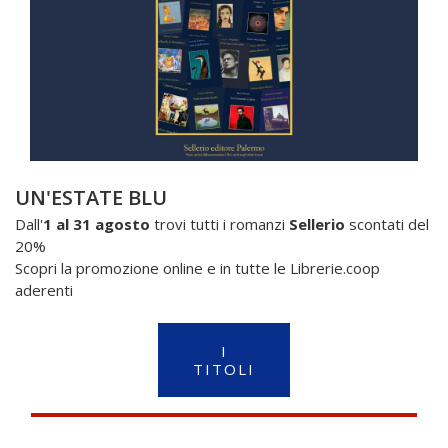
UN'ESTATE BLU
Dall'
1 al 31 agosto
trovi tutti i romanzi
Sellerio
scontati del
20%
Scopri la promozione online e in tutte le Librerie.coop
aderenti
I
TITOLI