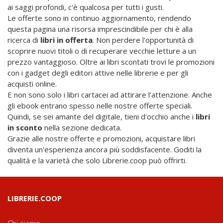
ai saggi profondi, c'è qualcosa per tutti i gusti.
Le offerte sono in continuo aggiornamento, rendendo
questa pagina una risorsa imprescindibile per chi è alla
ricerca di
libri in offerta
. Non perdere l'opportunità di
scoprire nuovi titoli o di recuperare vecchie letture a un
prezzo vantaggioso. Oltre ai libri scontati trovi le promozioni
con i gadget degli editori attive nelle librerie e per gli
acquisti online.
E non sono solo i libri cartacei ad attirare l'attenzione. Anche
gli ebook entrano spesso nelle nostre offerte speciali.
Quindi, se sei amante del digitale, tieni d'occhio anche i
libri
in sconto
nella sezione dedicata.
Grazie alle nostre offerte e promozioni, acquistare libri
diventa un'esperienza ancora più soddisfacente. Goditi la
qualità e la varietà che solo Librerie.coop può offrirti.
LIBRERIE.COOP