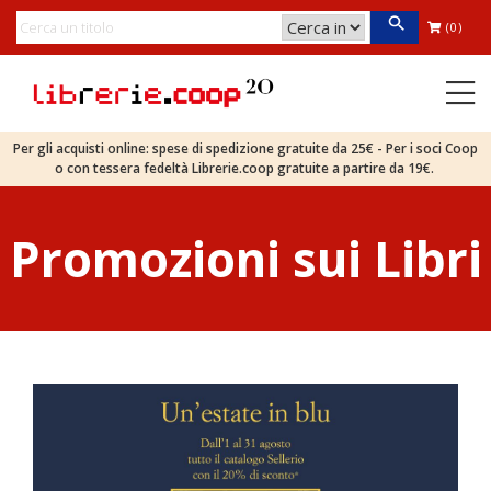
(0)
Per gli acquisti online: spese di spedizione gratuite da 25€ - Per i soci Coop
o con tessera fedeltà Librerie.coop gratuite a partire da 19€.
Promozioni sui Libri