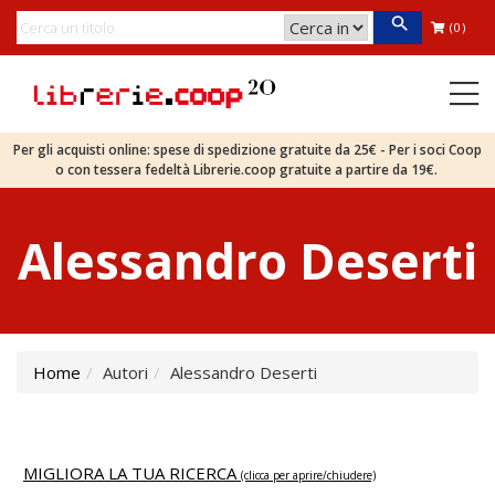
(0)
Per gli acquisti online: spese di spedizione gratuite da 25€ - Per i soci Coop
o con tessera fedeltà Librerie.coop gratuite a partire da 19€.
Alessandro Deserti
Home
Autori
Alessandro Deserti
MIGLIORA LA TUA RICERCA
(clicca per aprire/chiudere)