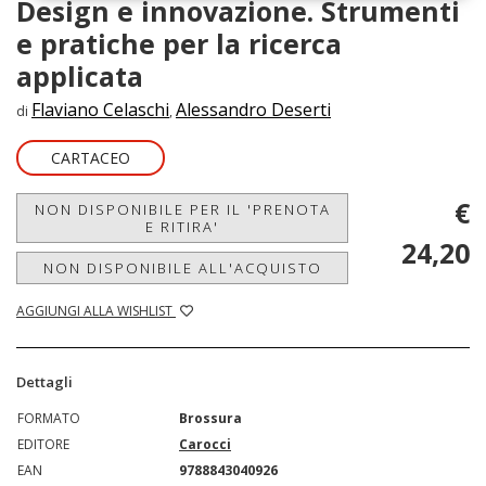
Design e innovazione. Strumenti
e pratiche per la ricerca
applicata
Flaviano Celaschi
Alessandro Deserti
di
,
CARTACEO
€
NON DISPONIBILE PER IL 'PRENOTA
E RITIRA'
24,20
NON DISPONIBILE ALL'ACQUISTO
AGGIUNGI ALLA WISHLIST
Dettagli
FORMATO
Brossura
EDITORE
Carocci
EAN
9788843040926