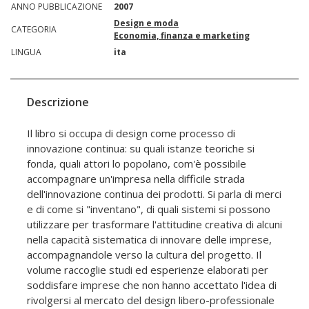
ANNO PUBBLICAZIONE
2007
Design e moda
CATEGORIA
Economia, finanza e marketing
LINGUA
ita
Descrizione
Il libro si occupa di design come processo di
innovazione continua: su quali istanze teoriche si
fonda, quali attori lo popolano, com'è possibile
accompagnare un'impresa nella difficile strada
dell'innovazione continua dei prodotti. Si parla di merci
e di come si "inventano", di quali sistemi si possono
utilizzare per trasformare l'attitudine creativa di alcuni
nella capacità sistematica di innovare delle imprese,
accompagnandole verso la cultura del progetto. Il
volume raccoglie studi ed esperienze elaborati per
soddisfare imprese che non hanno accettato l'idea di
rivolgersi al mercato del design libero-professionale