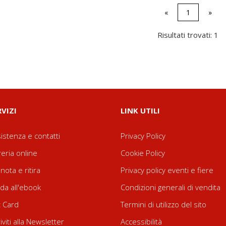
«
1
»
Risultati trovati: 1
RVIZI
LINK UTILI
istenza e contatti
Privacy Policy
reria online
Cookie Policy
nota e ritira
Privacy policy eventi e fiere
da all'ebook
Condizioni generali di vendita
t Card
Termini di utilizzo del sito
riviti alla Newsletter
Accessibilità