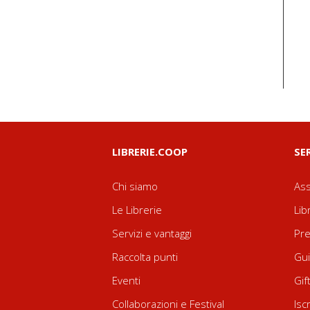
LIBRERIE.COOP
SE
Chi siamo
Ass
Le Librerie
Lib
Servizi e vantaggi
Pre
Raccolta punti
Gui
Eventi
Gif
Collaborazioni e Festival
Isc