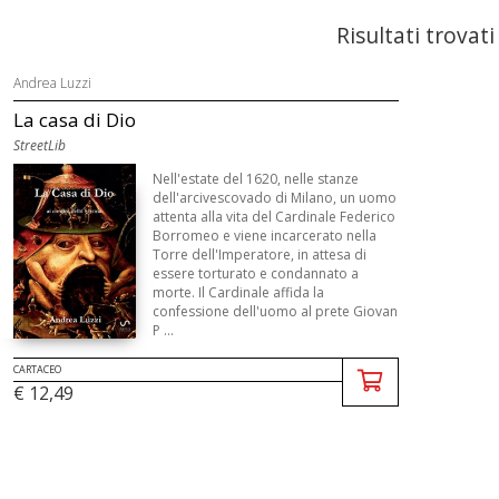
Risultati trovati
Andrea Luzzi
La casa di Dio
StreetLib
Nell'estate del 1620, nelle stanze
dell'arcivescovado di Milano, un uomo
attenta alla vita del Cardinale Federico
Borromeo e viene incarcerato nella
Torre dell'Imperatore, in attesa di
essere torturato e condannato a
morte. Il Cardinale affida la
confessione dell'uomo al prete Giovan
P ...
CARTACEO
€ 12,49