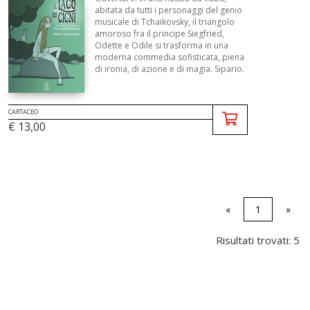
abitata da tutti i personaggi del genio
musicale di Tchaikovsky, il triangolo
amoroso fra il principe Siegfried,
Odette e Odile si trasforma in una
moderna commedia sofisticata, piena
di ironia, di azione e di magia. Sipario.
CARTACEO
€ 13,00
«
1
»
Risultati trovati: 5