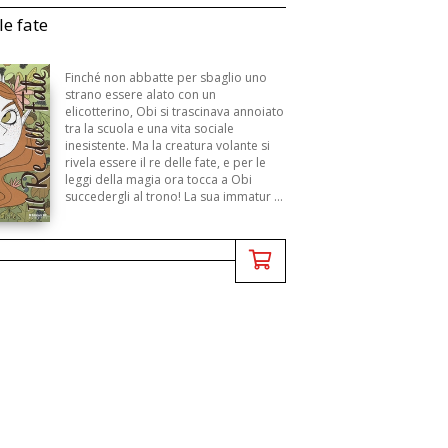
lle fate
Finché non abbatte per sbaglio uno
strano essere alato con un
elicotterino, Obi si trascinava annoiato
tra la scuola e una vita sociale
inesistente. Ma la creatura volante si
rivela essere il re delle fate, e per le
leggi della magia ora tocca a Obi
succedergli al trono! La sua immatur ...