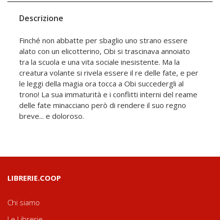
Descrizione
Finché non abbatte per sbaglio uno strano essere
alato con un elicotterino, Obi si trascinava annoiato
tra la scuola e una vita sociale inesistente. Ma la
creatura volante si rivela essere il re delle fate, e per
le leggi della magia ora tocca a Obi succedergli al
trono! La sua immaturità e i conflitti interni del reame
delle fate minacciano però di rendere il suo regno
breve... e doloroso.
LIBRERIE.COOP
Chi siamo
Le Librerie