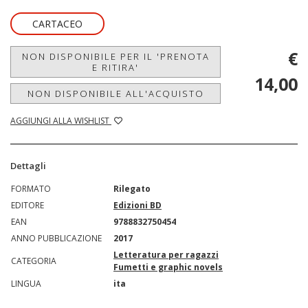
CARTACEO
€
NON DISPONIBILE PER IL 'PRENOTA
E RITIRA'
14,00
NON DISPONIBILE ALL'ACQUISTO
AGGIUNGI ALLA WISHLIST
Dettagli
FORMATO
Rilegato
EDITORE
Edizioni BD
EAN
9788832750454
ANNO PUBBLICAZIONE
2017
Letteratura per ragazzi
CATEGORIA
Fumetti e graphic novels
LINGUA
ita