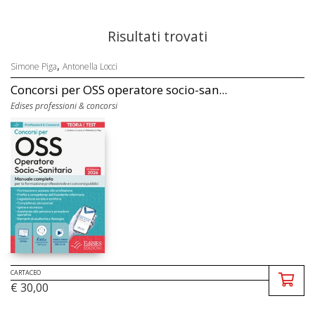
Risultati trovati
,
Simone Piga
Antonella Locci
Concorsi per OSS operatore socio-san...
Edises professioni & concorsi
CARTACEO
€ 30,00