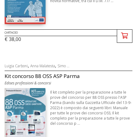
novità normative, tra cui il D.M. 77/ ...
CARTACEO
€ 38,00
,
,
Luigia Carboni
Anna Malatesta
Simo ...
Kit concorso 88 OSS ASP Parma
Edises professioni & concorsi
Il kit completo per la preparazione a tutte le
prove del concorso per 88 OSS presso l'ASP
Parma (bando sulla Gazzetta Ufficiale del 13-9-
2022) è composto dai seguenti libri: Manuale
per tutte le prove dei concorsi OSS; Il kit
completo per la preparazione a tutte le prove
del concorso p ...