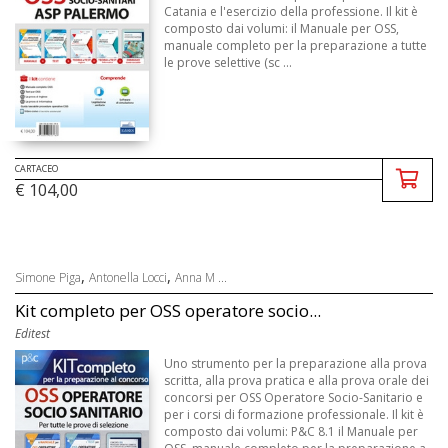
Catania e l'esercizio della professione. Il kit è
composto dai volumi: il Manuale per OSS,
manuale completo per la preparazione a tutte
le prove selettive (sc ...
CARTACEO
€ 104,00
,
,
Simone Piga
Antonella Locci
Anna M ...
Kit completo per OSS operatore socio...
Editest
Uno strumento per la preparazione alla prova
scritta, alla prova pratica e alla prova orale dei
concorsi per OSS Operatore Socio-Sanitario e
per i corsi di formazione professionale. Il kit è
composto dai volumi: P&C 8.1 il Manuale per