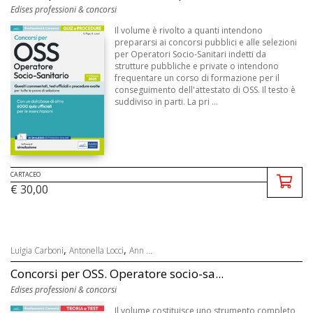
Edises professioni & concorsi
Il volume è rivolto a quanti intendono
prepararsi ai concorsi pubblici e alle selezioni
per Operatori Socio-Sanitari indetti da
strutture pubbliche e private o intendono
frequentare un corso di formazione per il
conseguimento dell'attestato di OSS. Il testo è
suddiviso in parti. La pri ...
CARTACEO
€ 30,00
,
,
Luigia Carboni
Antonella Locci
Ann ...
Concorsi per OSS. Operatore socio-sa...
Edises professioni & concorsi
Il volume costituisce uno strumento completo