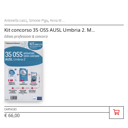
,
,
Antonella Locci
Simone Piga
Anna M ...
Kit concorso 35 OSS AUSL Umbria 2. M...
Edises professioni & concorsi
CARTACEO
€ 66,00