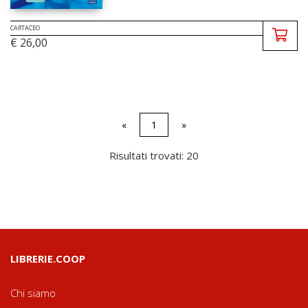
CARTACEO
€ 26,00
«
1
»
Risultati trovati: 20
LIBRERIE.COOP
Chi siamo