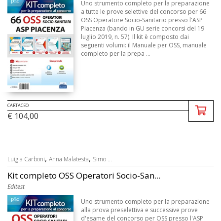
Uno strumento completo per la preparazione
a tutte le prove selettive del concorso per 66
OSS Operatore Socio-Sanitario presso l'ASP
Piacenza (bando in GU serie concorsi del 19
luglio 2019, n. 57). Il kit è composto dai
seguenti volumi: il Manuale per OSS, manuale
completo per la prepa ...
CARTACEO
€ 104,00
,
,
Luigia Carboni
Anna Malatesta
Simo ...
Kit completo OSS Operatori Socio-San...
Editest
Uno strumento completo per la preparazione
alla prova preselettiva e successive prove
d'esame del concorso per OSS presso l'ASP