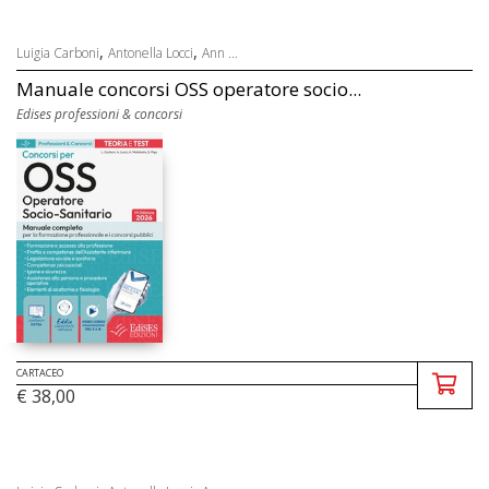
,
,
Luigia Carboni
Antonella Locci
Ann ...
Manuale concorsi OSS operatore socio...
Edises professioni & concorsi
CARTACEO
€ 38,00