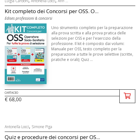
,
,
Luigia Carboni
Antonella Locci
Ann ...
Kit completo dei Concorsi per OSS. O...
Edises professioni & concorsi
Uno strumento completo per la preparazione
alla prova scritta e alla prova pratica delle
selezioni per OSS e per l'esercizio della
professione. Il kit è composto dai volumi:
Manuale per OSS, testo completo per la
preparazione a tutte le prove selettive (scritte,
pratiche e orali); Quiz ...
CARTACEO
€ 68,00
,
Antonella Locci
Simone Piga
Quiz e procedure dei concorsi per OS...