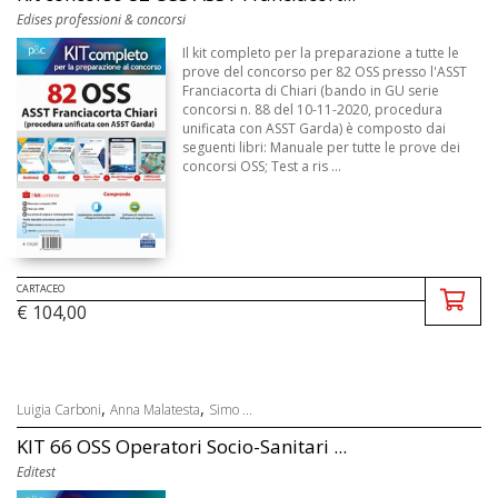
Edises professioni & concorsi
Il kit completo per la preparazione a tutte le
prove del concorso per 82 OSS presso l'ASST
Franciacorta di Chiari (bando in GU serie
concorsi n. 88 del 10-11-2020, procedura
unificata con ASST Garda) è composto dai
seguenti libri: Manuale per tutte le prove dei
concorsi OSS; Test a ris ...
CARTACEO
€ 104,00
,
,
Luigia Carboni
Anna Malatesta
Simo ...
KIT 66 OSS Operatori Socio-Sanitari ...
Editest