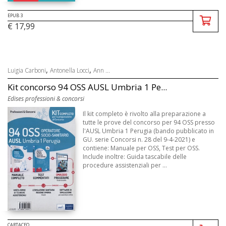
EPUB 3
€ 17,99
,
,
Luigia Carboni
Antonella Locci
Ann ...
Kit concorso 94 OSS AUSL Umbria 1 Pe...
Edises professioni & concorsi
Il kit completo è rivolto alla preparazione a
tutte le prove del concorso per 94 OSS presso
l'AUSL Umbria 1 Perugia (bando pubblicato in
GU. serie Concorsi n. 28 del 9-4-2021) e
contiene: Manuale per OSS, Test per OSS.
Include inoltre: Guida tascabile delle
procedure assistenziali per ...
CARTACEO