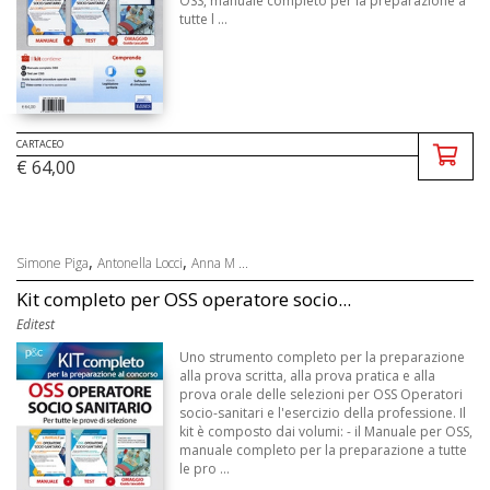
OSS, manuale completo per la preparazione a
tutte l ...
CARTACEO
€ 64,00
,
,
Simone Piga
Antonella Locci
Anna M ...
Kit completo per OSS operatore socio...
Editest
Uno strumento completo per la preparazione
alla prova scritta, alla prova pratica e alla
prova orale delle selezioni per OSS Operatori
socio-sanitari e l'esercizio della professione. Il
kit è composto dai volumi: - il Manuale per OSS,
manuale completo per la preparazione a tutte
le pro ...