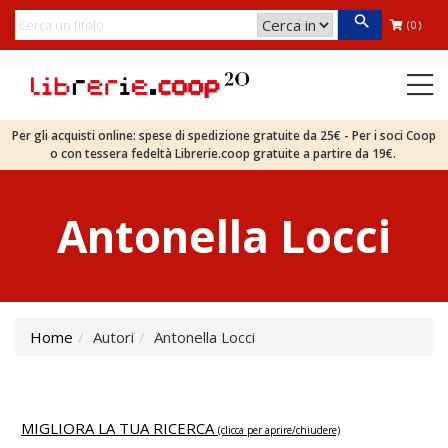
(0)
Per gli acquisti online: spese di spedizione gratuite da 25€ - Per i soci Coop
o con tessera fedeltà Librerie.coop gratuite a partire da 19€.
Antonella Locci
Home
Autori
Antonella Locci
MIGLIORA LA TUA RICERCA
(clicca per aprire/chiudere)