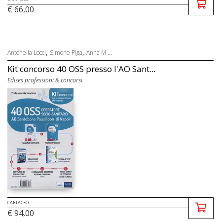
€ 66,00
,
,
Antonella Locci
Simone Piga
Anna M ...
Kit concorso 40 OSS presso l'AO Sant...
Edises professioni & concorsi
CARTACEO
€ 94,00