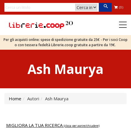
(0)
Per gli acquisti online: spese di spedizione gratuite da 25€ - Per i soci Coop
o con tessera fedeltà Librerie.coop gratuite a partire da 19€.
Ash Maurya
Home
Autori
Ash Maurya
MIGLIORA LA TUA RICERCA
(clicca per aprire/chiudere)