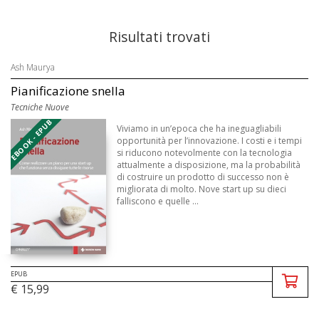
Risultati trovati
Ash Maurya
Pianificazione snella
Tecniche Nuove
EBOOK - EPUB
Viviamo in un’epoca che ha ineguagliabili
opportunità per l’innovazione. I costi e i tempi
si riducono notevolmente con la tecnologia
attualmente a disposizione, ma la probabilità
di costruire un prodotto di successo non è
migliorata di molto. Nove start up su dieci
falliscono e quelle ...
EPUB
€ 15,99