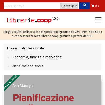
(0)
Per gli acquisti online: spese di spedizione gratuite da 25€ - Per i soci Coop
o con tessera fedeltà Librerie.coop gratuite a partire da 19€.
Home
Professionale
Economia, finanza e marketing
Pianificazione snella
EBOOK - EPUB