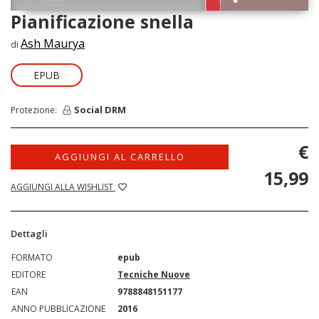
Pianificazione snella
Ash Maurya
di
EPUB
Social DRM
Protezione:
€
AGGIUNGI AL CARRELLO
15,99
AGGIUNGI ALLA WISHLIST
Dettagli
FORMATO
epub
EDITORE
Tecniche Nuove
EAN
9788848151177
ANNO PUBBLICAZIONE
2016