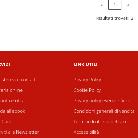
«
1
»
Risultati trovati: 2
RVIZI
LINK UTILI
istenza e contatti
Privacy Policy
reria online
Cookie Policy
nota e ritira
Privacy policy eventi e fiere
da all'ebook
Condizioni generali di vendita
t Card
Termini di utilizzo del sito
riviti alla Newsletter
Accessibilità