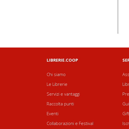
LIBRERIE.COOP
SE
Chi siamo
Ass
Le Librerie
Lib
Servizi e vantaggi
Pre
Raccolta punti
Gui
Eventi
Gif
Collaborazioni e Festival
Isc