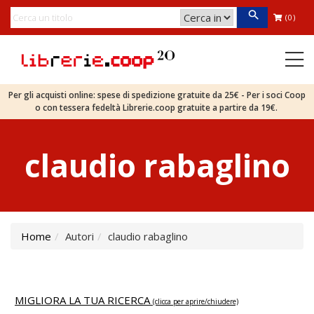
(0)
Per gli acquisti online: spese di spedizione gratuite da 25€ - Per i soci Coop
o con tessera fedeltà Librerie.coop gratuite a partire da 19€.
claudio rabaglino
Home
Autori
claudio rabaglino
MIGLIORA LA TUA RICERCA
(clicca per aprire/chiudere)