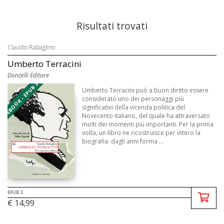
Risultati trovati
Claudio Rabaglino
Umberto Terracini
Donzelli Editore
EBOOK - EPUB 3
Umberto Terracini può a buon diritto essere
considerato uno dei personaggi più
significativi della vicenda politica del
Novecento italiano, del quale ha attraversato
molti dei momenti più importanti. Per la prima
volta, un libro ne ricostruisce per intero la
biografia: dagli anni forma ...
EPUB 3
€ 14,99