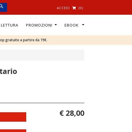
ACCEDI
(0)
I LETTURA
PROMOZIONI
EBOOK
oop gratuite a partire da 19€.
tario
€ 28,00