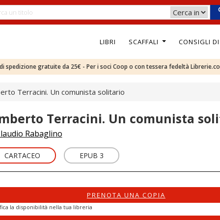
LIBRI
SCAFFALI
CONSIGLI D
e di spedizione gratuite da 25€ - Per i soci Coop o con tessera fedeltà Librerie.c
rto Terracini. Un comunista solitario
mberto Terracini. Un comunista soli
laudio Rabaglino
CARTACEO
EPUB 3
PRENOTA UNA COPIA
fica la disponibilità nella tua libreria