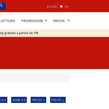
ACCEDI
(0)
I LETTURA
PROMOZIONI
EBOOK
oop gratuite a partire da 19€.
 A-Z
NOME Z-A
PREZZO ↑
PREZZO ↓