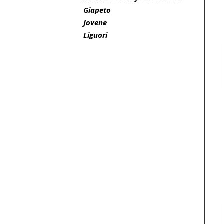
Giapeto
Jovene
Liguori