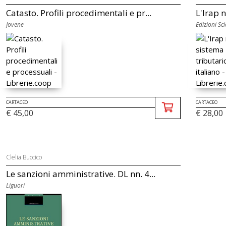
Catasto. Profili procedimentali e pr...
L'Irap 
Jovene
Edizioni Sci
CARTACEO
CARTACEO
€ 45,00
€ 28,00
Clelia Buccico
Le sanzioni amministrative. DL nn. 4...
Liguori