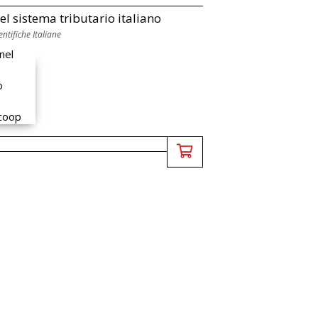
nel sistema tributario italiano
entifiche Italiane