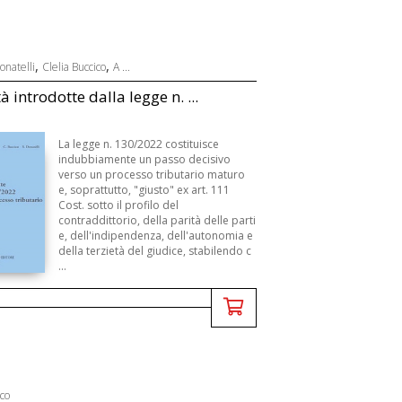
,
,
natelli
Clelia Buccico
A ...
à introdotte dalla legge n. ...
La legge n. 130/2022 costituisce
indubbiamente un passo decisivo
verso un processo tributario maturo
e, soprattutto, "giusto" ex art. 111
Cost. sotto il profilo del
contraddittorio, della parità delle parti
e, dell'indipendenza, dell'autonomia e
della terzietà del giudice, stabilendo c
...
ico