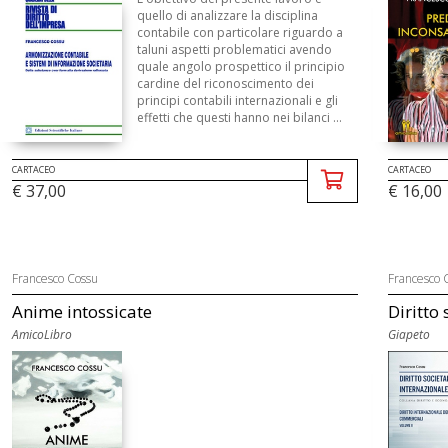
quello di analizzare la disciplina
contabile con particolare riguardo a
taluni aspetti problematici avendo
quale angolo prospettico il principio
cardine del riconoscimento dei
principi contabili internazionali e gli
effetti che questi hanno nei bilanci ...
CARTACEO
CARTACEO
€ 37,00
€ 16,00
Francesco Cossu
Francesco 
Anime intossicate
Diritto 
AmicoLibro
Giapeto