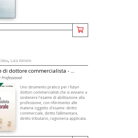
,
Cossu
Luca Vairano
 di dottore commercialista - ...
 Professional
Uno strumento pratico per i futuri
dottori commercialisti che si avviano a
sostenere l'esame di abilitazione alla
professione, con riferimento alle
materie oggetto d'esame: diritto
commerciale, diritto fallimentare,
diritto tributario, ragioneria applicata.