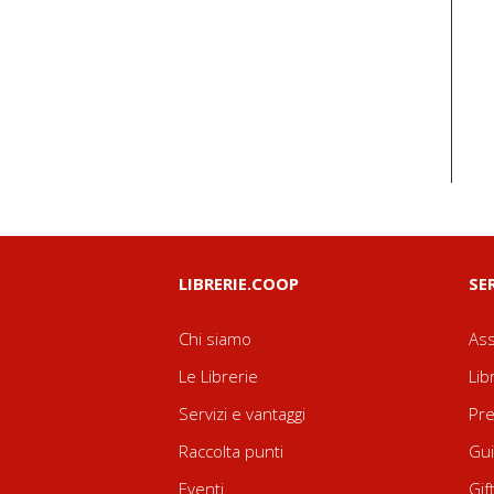
LIBRERIE.COOP
SE
Chi siamo
Ass
Le Librerie
Lib
Servizi e vantaggi
Pre
Raccolta punti
Gui
Eventi
Gif