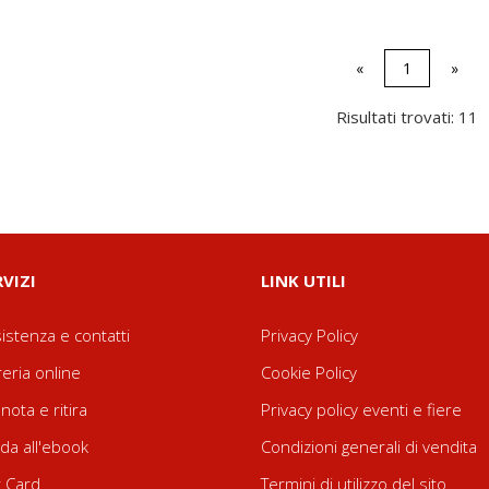
«
1
»
Risultati trovati: 11
RVIZI
LINK UTILI
istenza e contatti
Privacy Policy
reria online
Cookie Policy
nota e ritira
Privacy policy eventi e fiere
da all'ebook
Condizioni generali di vendita
t Card
Termini di utilizzo del sito