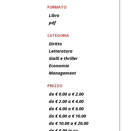
FORMATO
Libro
pdf
CATEGORIA
Diritto
Letteratura
Gialli e thriller
Economia
Management
PREZZO
da € 0.00 a € 2.00
da € 2.00 a € 4.00
da € 4.00 a € 6.00
da € 6.00 a € 10.00
da € 10.00 a € 20.00
da € 0.00 in su