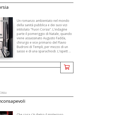
orsia
Un romanzo ambientato nel mondo
della sanità pubblica e dei suoi vizi
intitolato "Fuori Corsia". L'indagine
parte il pomeriggio di Natale, quando
viene assassinato Augusto Fadda,
chirurgo e vice primario del Flavio
Budroni di Templi, per mezzo di un
sasso e di una sparachiodi. L'ispett ...
Cossu
nconsapevoli
Che cosa c'è dietro il misterioso