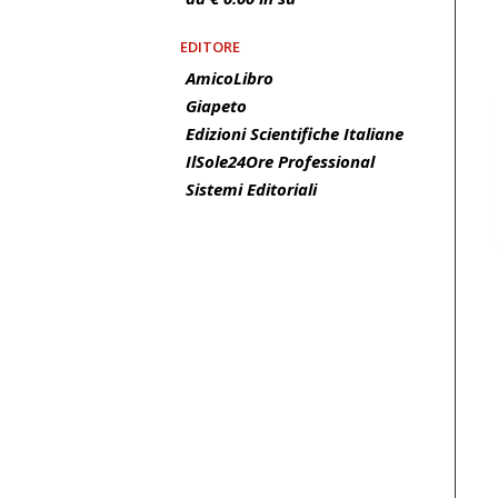
EDITORE
AmicoLibro
Giapeto
Edizioni Scientifiche Italiane
IlSole24Ore Professional
Sistemi Editoriali