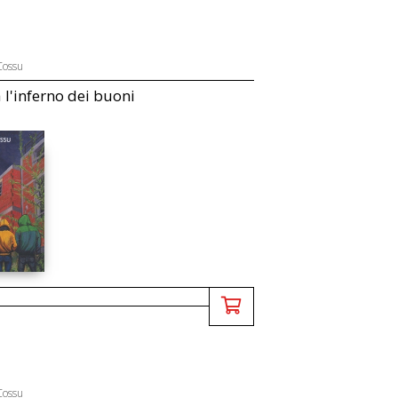
Cossu
l'inferno dei buoni
Cossu