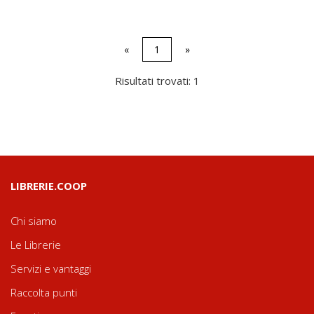
«
1
»
Risultati trovati: 1
LIBRERIE.COOP
Chi siamo
Le Librerie
Servizi e vantaggi
Raccolta punti