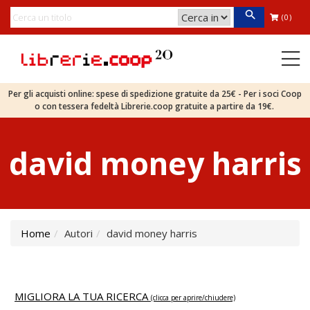
(0)
Per gli acquisti online: spese di spedizione gratuite da 25€ - Per i soci Coop
o con tessera fedeltà Librerie.coop gratuite a partire da 19€.
david money harris
Home
Autori
david money harris
MIGLIORA LA TUA RICERCA
(clicca per aprire/chiudere)