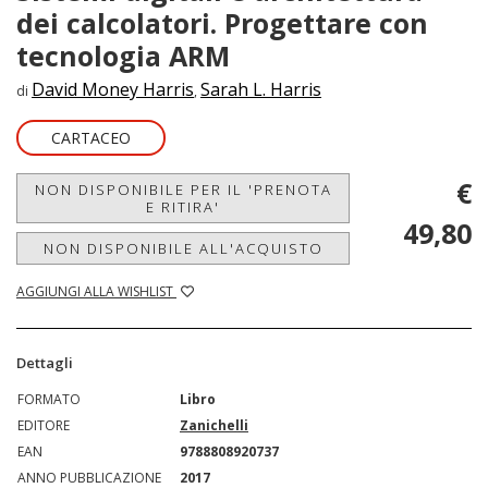
dei calcolatori. Progettare con
tecnologia ARM
David Money Harris
Sarah L. Harris
di
,
CARTACEO
€
NON DISPONIBILE PER IL 'PRENOTA
E RITIRA'
49,80
NON DISPONIBILE ALL'ACQUISTO
AGGIUNGI ALLA WISHLIST
Dettagli
FORMATO
Libro
EDITORE
Zanichelli
EAN
9788808920737
ANNO PUBBLICAZIONE
2017