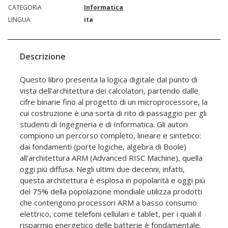
CATEGORIA
Informatica
LINGUA
ita
Descrizione
Questo libro presenta la logica digitale dal punto di
vista dell'architettura dei calcolatori, partendo dalle
cifre binarie fino al progetto di un microprocessore, la
cui costruzione è una sorta di rito di passaggio per gli
studenti di Ingegneria e di Informatica. Gli autori
compiono un percorso completo, lineare e sintetico:
dai fondamenti (porte logiche, algebra di Boole)
all'architettura ARM (Advanced RISC Machine), quella
oggi più diffusa. Negli ultimi due decenni, infatti,
questa architettura è esplosa in popolarità e oggi più
del 75% della popolazione mondiale utilizza prodotti
che contengono processori ARM a basso consumo
elettrico, come telefoni cellulari e tablet, per i quali il
risparmio energetico delle batterie è fondamentale.