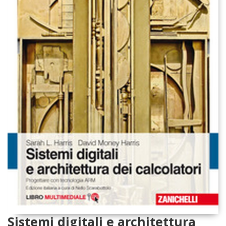
Sistemi digitali e architettura