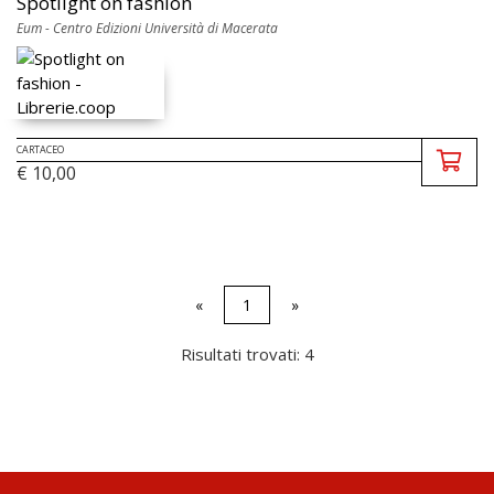
Spotlight on fashion
Eum - Centro Edizioni Università di Macerata
CARTACEO
€ 10,00
«
1
»
Risultati trovati: 4