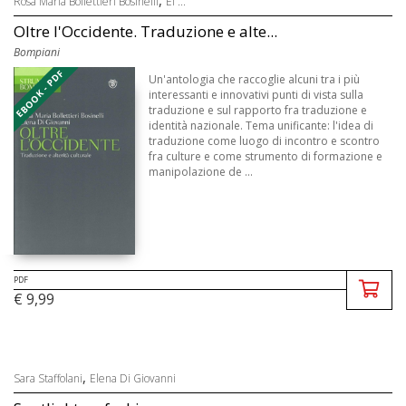
,
Rosa Maria Bollettieri Bosinelli
El ...
Oltre l'Occidente. Traduzione e alte...
Bompiani
EBOOK - PDF
Un'antologia che raccoglie alcuni tra i più
interessanti e innovativi punti di vista sulla
traduzione e sul rapporto fra traduzione e
identità nazionale. Tema unificante: l'idea di
traduzione come luogo di incontro e scontro
fra culture e come strumento di formazione e
manipolazione de ...
PDF
€ 9,99
,
Sara Staffolani
Elena Di Giovanni