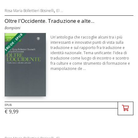
,
Rosa Maria Bollettieri Bosinelli
El ...
Oltre l'Occidente. Traduzione e alte...
Bompiani
EBOOK - EPUB
Un'antologia che raccoglie alcuni tra i più
interessanti e innovativi punti di vista sulla
traduzione e sul rapporto fra traduzione e
identità nazionale. Tema unificante: l'idea di
traduzione come luogo di incontro e scontro
fra culture e come strumento di formazione e
manipolazione de ...
EPUB
€ 9,99