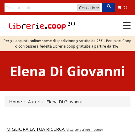
(0)
Per gli acquisti online: spese di spedizione gratuite da 25€ - Per i soci Coop
o con tessera fedeltà Librerie.coop gratuite a partire da 19€.
Elena Di Giovanni
Home
Autori
Elena Di Giovanni
MIGLIORA LA TUA RICERCA
(clicca per aprire/chiudere)