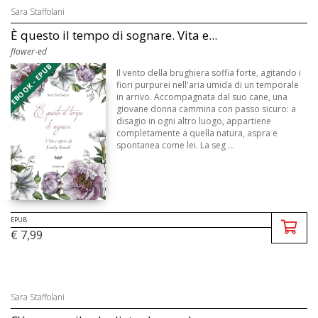
Sara Staffolani
È questo il tempo di sognare. Vita e...
flower-ed
EBOOK - EPUB
Il vento della brughiera soffia forte, agitando i
fiori purpurei nell'aria umida di un temporale
in arrivo. Accompagnata dal suo cane, una
giovane donna cammina con passo sicuro: a
disagio in ogni altro luogo, appartiene
completamente a quella natura, aspra e
spontanea come lei. La seg ...
EPUB
€ 7,99
Sara Staffolani