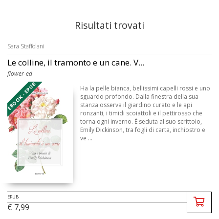
Risultati trovati
Sara Staffolani
Le colline, il tramonto e un cane. V...
flower-ed
EBOOK - EPUB
Ha la pelle bianca, bellissimi capelli rossi e uno
sguardo profondo. Dalla finestra della sua
stanza osserva il giardino curato e le api
ronzanti, i timidi scoiattoli e il pettirosso che
torna ogni inverno. È seduta al suo scrittoio,
Emily Dickinson, tra fogli di carta, inchiostro e
ve ...
EPUB
€ 7,99