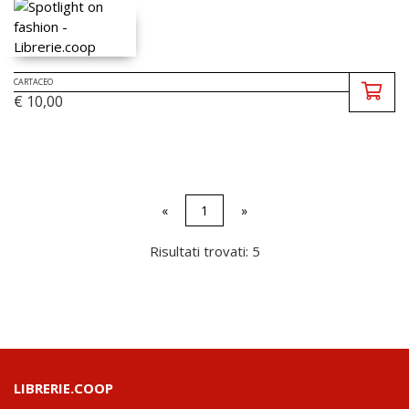
CARTACEO
€ 10,00
«
1
»
Risultati trovati: 5
LIBRERIE.COOP