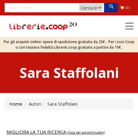
(0)
Per gli acquisti online: spese di spedizione gratuite da 25€ - Per i soci Coop
o con tessera fedeltà Librerie.coop gratuite a partire da 19€.
Sara Staffolani
Home
Autori
Sara Staffolani
MIGLIORA LA TUA RICERCA
(clicca per aprire/chiudere)