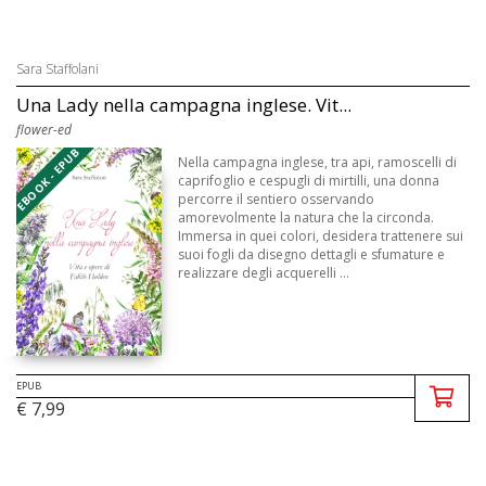
Sara Staffolani
Una Lady nella campagna inglese. Vit...
flower-ed
EBOOK - EPUB
Nella campagna inglese, tra api, ramoscelli di
caprifoglio e cespugli di mirtilli, una donna
percorre il sentiero osservando
amorevolmente la natura che la circonda.
Immersa in quei colori, desidera trattenere sui
suoi fogli da disegno dettagli e sfumature e
realizzare degli acquerelli ...
EPUB
€ 7,99