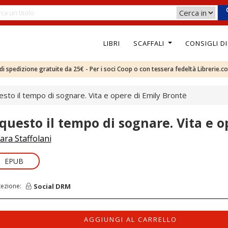
LIBRI
SCAFFALI
CONSIGLI D
e di spedizione gratuite da 25€ - Per i soci Coop o con tessera fedeltà Librerie.c
esto il tempo di sognare. Vita e opere di Emily Brontë
 questo il tempo di sognare. Vita e o
ara Staffolani
EPUB
Social DRM
tezione:
AGGIUNGI AL CARRELLO